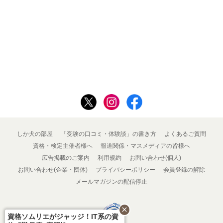
しか犬の部屋
「受験の口コミ・体験談」の書き方
よくあるご質問
資格・検定主催者様へ
報道関係・マスメディアの皆様へ
広告掲載のご案内
利用規約
お問い合わせ(個人)
お問い合わせ(企業・団体)
プライバシーポリシー
会員登録の解除
メールマガジンの配信停止
close
資格ソムリエがジャッジ！IT系の資