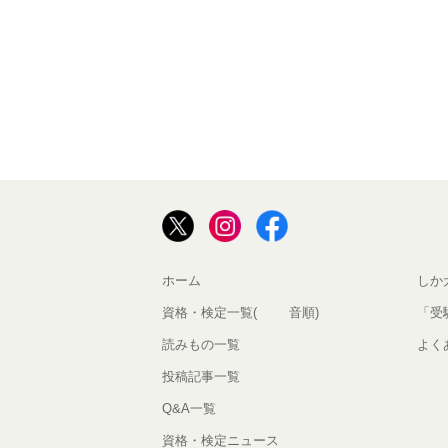
ホーム
しか
資格・検定一覧(50音順)
「受
読みもの一覧
よく
投稿記事一覧
Q&A一覧
資格・検定ニュース