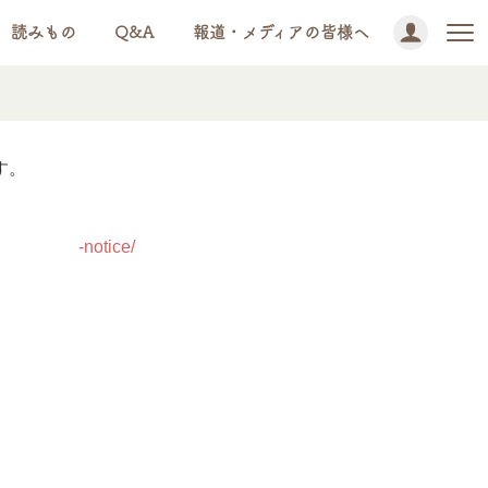
読みもの
Q&A
報道・メディアの皆様へ
す。
-nov2022-notice/