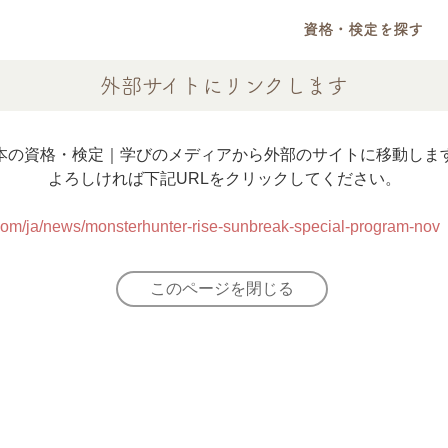
資格・検定を探す
外部サイトにリンクします
本の資格・検定｜学びのメディアから外部のサイトに移動しま
よろしければ下記URLをクリックしてください。
k.com/ja/news/monsterhunter-rise-sunbreak-special-program
このページを閉じる