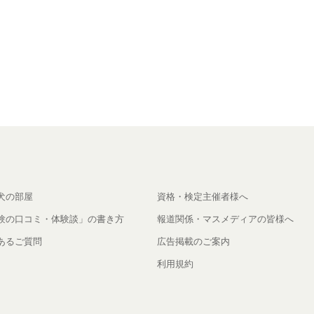
犬の部屋
資格・検定主催者様へ
験の口コミ・体験談」の書き方
報道関係・マスメディアの皆様へ
あるご質問
広告掲載のご案内
利用規約