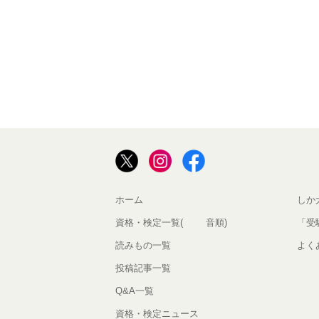
ホーム
しか
資格・検定一覧(50音順)
「受
読みもの一覧
よく
投稿記事一覧
Q&A一覧
資格・検定ニュース