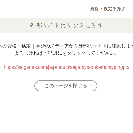
資格・検定を探す
外部サイトにリンクします
本の資格・検定｜学びのメディアから外部のサイトに移動しま
よろしければ下記URLをクリックしてください。
https://saiganak.com/ja/product/segatoys-pokemontypingpc/
このページを閉じる