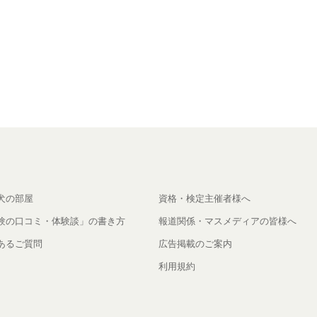
犬の部屋
資格・検定主催者様へ
験の口コミ・体験談」の書き方
報道関係・マスメディアの皆様へ
あるご質問
広告掲載のご案内
利用規約