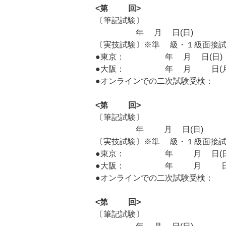
<第69回>
〔筆記試験〕
2025年8月3日(日)
〔実技試験〕※準1級・１級面接試
●東京：2025年9月7日(日)
●大阪：2025年9月15日(月
●オンラインでの二次試験受検：2
<第70回>
〔筆記試験〕
2025年11月2日(日)
〔実技試験〕※準1級・１級面接試
●東京：2025年12月7日(日
●大阪：2025年12月14日(
●オンラインでの二次試験受検：2
<第71回>
〔筆記試験〕