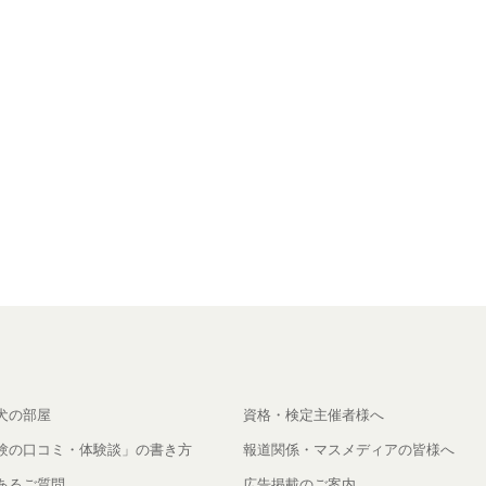
犬の部屋
資格・検定主催者様へ
験の口コミ・体験談」の書き方
報道関係・マスメディアの皆様へ
あるご質問
広告掲載のご案内