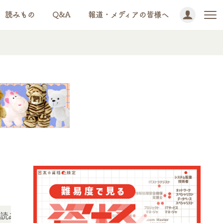
読みもの
Q&A
報道・メディアの皆様へ
NEWS!
ただけます。
「この検定、難しい？」「どんな試験