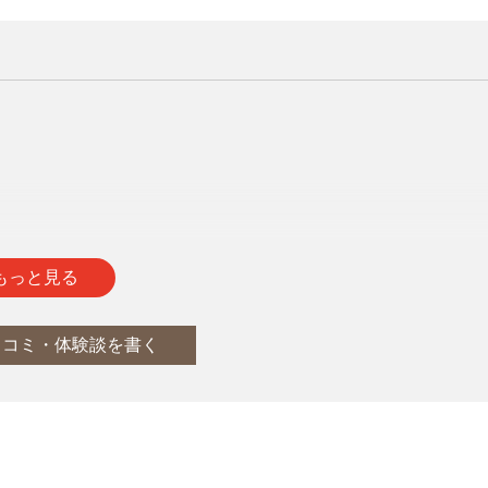
通
report
もっと見る
口コミ・体験談を書く