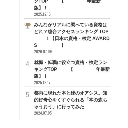
グTOP10【2026年最新
版】！
2025.12.15
みんながリアルに調べている資格は
どれ？総合アクセスランキング TOP
10！【日本の資格・検定 AWARD
S 2026】
2026.07.09
就職・転職に役立つ資格・検定ラン
キングTOP30【2026年最新
版】！
2025.12.17
都内に現れた本と緑のオアシス。知
的好奇心をくすぐられる「本の森ち
ゅうおう」に行ってみた
2024.07.05