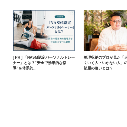
[ PR ] 「NASM認定パーソナルトレー
整理収納のプロが見た「
ナー」とは？“安全で効果的な指
くいく人・いかない人」
導”を体系的...
部屋の違いとは？