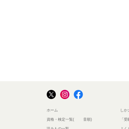
ホーム
しか
資格・検定一覧(50音順)
「受
読みもの一覧
よく