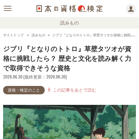
読みもの
サイトトップ
読みもの
ジブリ『となりのトトロ』草壁タツオが資格に挑戦したら？ 歴史と文化を読み解く力で取得できそうな資格
ジブリ『となりのトトロ』草壁タツオが資
格に挑戦したら？ 歴史と文化を読み解く力
で取得できそうな資格
2026.06.30 (最終更新：2026.06.30)
この記事をあとで読む
attach_file
資格・検定のこと