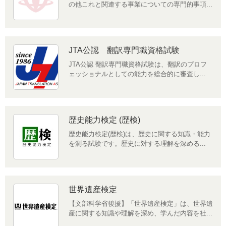
の他これと関連する事業についての専門的事項...
JTA公認 翻訳専門職資格試験
JTA公認 翻訳専門職資格試験は、翻訳のプロフ
ェッショナルとしての能力を総合的に審査し...
歴史能力検定 (歴検)
歴史能力検定(歴検)は、歴史に関する知識・能力
を測る試験です。歴史に対する理解を深める...
世界遺産検定
【文部科学省後援】「世界遺産検定」は、世界遺
産に関する知識や理解を深め、学んだ内容を社...