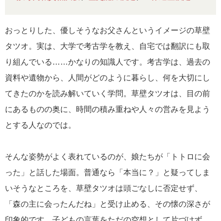
おっとりした、優しそうなお父さんというイメージの草壁
タツオ。実は、大学で考古学を教え、自宅では翻訳にも取
り組んでいる……かなりの知識人です。考古学は、過去の
資料や遺物から、人間がどのように暮らし、何を大切にし
てきたのかを読み解いていく学問。草壁タツオは、目の前
にあるものの奥に、時間の積み重ねや人々の営みを見よう
とする人なのでは。
そんな姿勢がよく表れているのが、娘たちが「トトロに会
った」と話した場面。普通なら「本当に？」と疑ってしま
いそうなところを、草壁タツオは頭ごなしに否定せず、
「森の主に会ったんだね」と受け止める、その懐の深さが
印象的です。子どもの言葉をただの空想として片づけず、