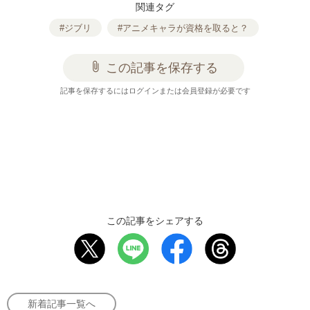
関連タグ
#ジブリ
#アニメキャラが資格を取ると？
attach_file
この記事を保存する
記事を保存するにはログインまたは会員登録が必要です
この記事をシェアする
新着記事一覧へ