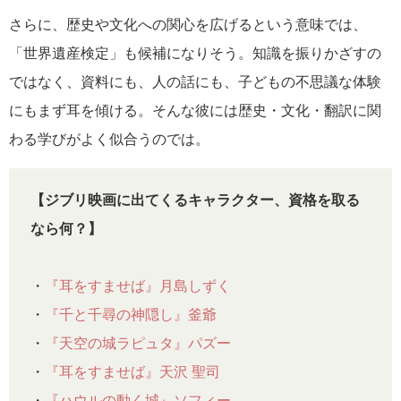
さらに、歴史や文化への関心を広げるという意味では、
「世界遺産検定」も候補になりそう。知識を振りかざすの
ではなく、資料にも、人の話にも、子どもの不思議な体験
にもまず耳を傾ける。そんな彼には歴史・文化・翻訳に関
わる学びがよく似合うのでは。
【ジブリ映画に出てくるキャラクター、資格を取る
なら何？】
・
『耳をすませば』月島しずく
・
『千と千尋の神隠し』釜爺
・
『天空の城ラピュタ』パズー
・
『耳をすませば』天沢 聖司
・
『ハウルの動く城』ソフィー