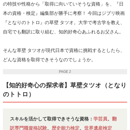
の特技や性格から「取得に向いていそうな資格」を、『日
本の資格・検定』編集部が勝手に考察！ 今回はジブリ映画
『となりのトトロ』の草壁 タツオ。大学で考古学を教え、
自宅でも翻訳に取り組む、知的好奇心あふれるお父さん。
そんな草壁 タツオが現代日本で資格に挑戦するとしたら、
どんな資格を取得できそうなのでしょうか。
PAGE 2
【知的好奇心の探求者】草壁タツオ（となり
のトトロ）
スキルを活かして取得できそうな資格：
学芸員
、
翻
訳専門職資格試験
、
歴史能力検定
、
世界遺産検定