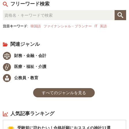
フリーワード検索
注目キーワード
:
韓国語
ファイナンシャル・プランナー
IT
英語
関連ジャンル
財務・金融・会計
医療・福祉・介護
公務員・教育
すべてのジャンルを見る
人気記事ランキング
受験前に訪れたい！合格祈願におススメの神社11選