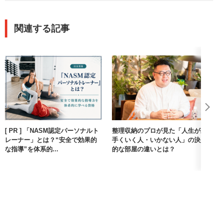
関連する記事
[ PR ] 「NASM認定パーソナルト
整理収納のプロが見た「人生が上
レーナー」とは？“安全で効果的
手くいく人・いかない人」の決定
な指導”を体系的...
的な部屋の違いとは？