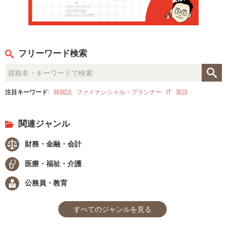
フリーワード検索
注目キーワード
:
韓国語
ファイナンシャル・プランナー
IT
英語
関連ジャンル
財務・金融・会計
医療・福祉・介護
公務員・教育
すべてのジャンルを見る