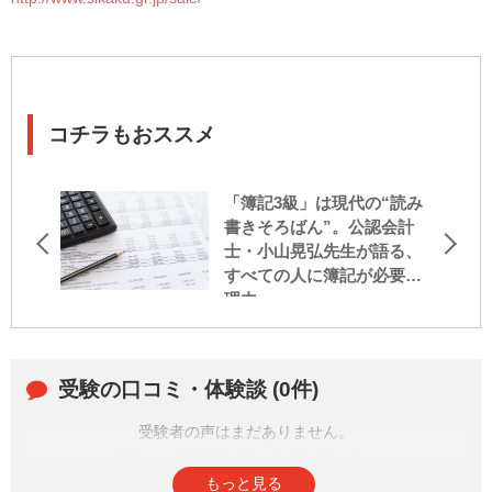
コチラもおススメ
「簿記3級」は現代の“読み
書きそろばん”。公認会計
士・小山晃弘先生が語る、
すべての人に簿記が必要な
理由
受験の口コミ・体験談 (0件)
受験者の声はまだありません。
皆さまの投稿をお待ちしております。
もっと見る