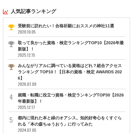
人気記事ランキング
受験前に訪れたい！合格祈願におススメの神社11選
2020.10.05
取って良かった資格・検定ランキングTOP10【2026年最
新版】！
2025.12.15
みんながリアルに調べている資格はどれ？総合アクセス
ランキング TOP10！【日本の資格・検定 AWARDS 202
6】
2026.07.09
就職・転職に役立つ資格・検定ランキングTOP30【2026
年最新版】！
2025.12.17
都内に現れた本と緑のオアシス。知的好奇心をくすぐら
れる「本の森ちゅうおう」に行ってみた
2024.07.05