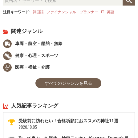
注目キーワード
:
韓国語
ファイナンシャル・プランナー
IT
英語
関連ジャンル
車両・航空・船舶・無線
健康・心理・スポーツ
医療・福祉・介護
すべてのジャンルを見る
人気記事ランキング
受験前に訪れたい！合格祈願におススメの神社11選
2020.10.05