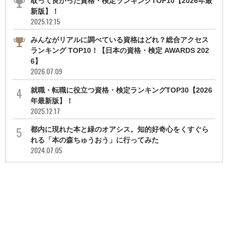
取って良かった資格・検定ランキングTOP10【2026年最
新版】！
2025.12.15
みんながリアルに調べている資格はどれ？総合アクセス
ランキング TOP10！【日本の資格・検定 AWARDS 202
6】
2026.07.09
就職・転職に役立つ資格・検定ランキングTOP30【2026
年最新版】！
2025.12.17
都内に現れた本と緑のオアシス。知的好奇心をくすぐら
れる「本の森ちゅうおう」に行ってみた
2024.07.05