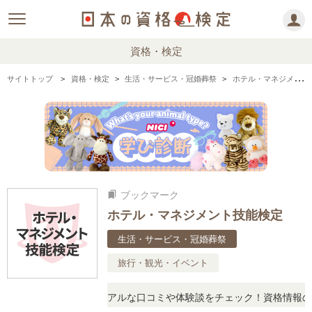
資格・検定
サイトトップ
資格・検定
生活・サービス・冠婚葬祭
ホテル・マネジメント技能検定の情報まとめ・口コミ・体験談
ブックマーク
bookmarks
ホテル・マネジメント技能検定
生活・サービス・冠婚葬祭
旅行・観光・イベント
と疑問に思ったら、リアルな口コミや体験談をチェック！資格情報の下