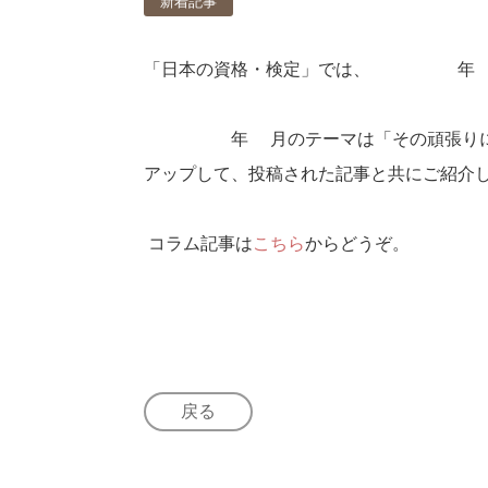
新着記事
「日本の資格・検定」では、2021年5
2021年8月のテーマは「その頑張りに
アップして、投稿された記事と共にご紹介
コラム記事は
こちら
からどうぞ。
戻る