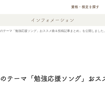
資格・検定を探す
インフォメーション
のテーマ「勉強応援ソング」おススメ曲＆投稿記事まとめ」を公開しました
8月のテーマ「勉強応援ソング」お