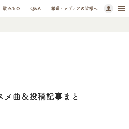
読みもの
Q&A
報道・メディアの皆様へ
。
ススメ曲＆投稿記事まと