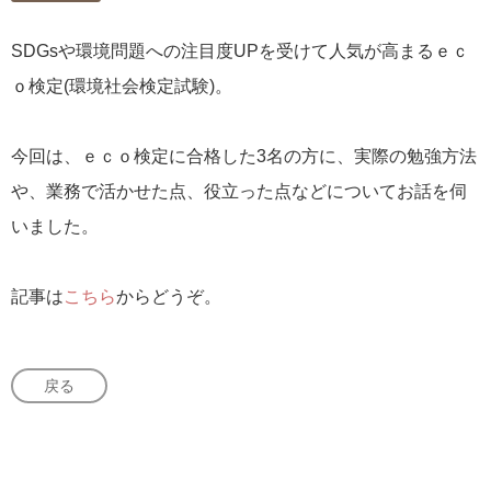
SDGsや環境問題への注目度UPを受けて人気が高まるｅｃ
ｏ検定(環境社会検定試験)。
今回は、ｅｃｏ検定に合格した3名の方に、実際の勉強方法
や、業務で活かせた点、役立った点などについてお話を伺
いました。
記事は
こちら
からどうぞ。
戻る