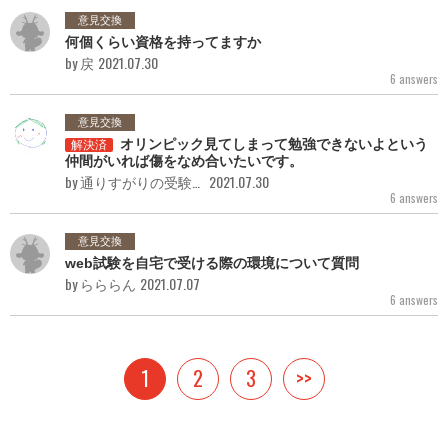
意見交換
何個くらい資格を持ってますか
by 戻
2021.07.30
6 answers
意見交換
オリンピック見てしまって勉強できないよという
解決済
仲間がいれば傷をなめ合いたいです。
by 通りすがりの受験者
2021.07.30
6 answers
意見交換
web試験を自宅で受ける際の環境について質問
by らららん
2021.07.07
6 answers
1
2
3
>>