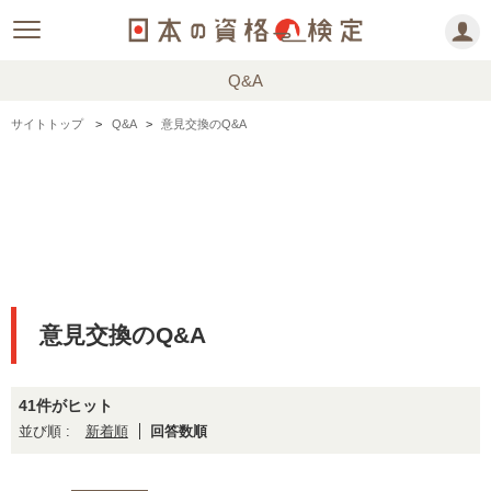
Q&A
サイトトップ
Q&A
意見交換のQ&A
意見交換のQ&A
41件がヒット
新着順
回答数順