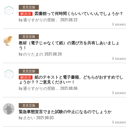
意見交換
図書館って何時間くらいいていいんでしょうか？
解決済
by 通りすがりの受験者
2021.08.22
6 answers
意見交換
教材（電子じゃなくて紙）の選び方を共有しあいましょ
う！
by のりたまの
2021.08.20
6 answers
意見交換
紙のテキストと電子書籍、どちらがおすすめでし
解決済
ょうか？？ご意見くださいー！
by 通りすがりの受験者
2021.08.06
6 answers
意見交換
緊急事態宣言でまた試験の中止になるのでしょうか
by さかい
2021.08.03
6 answers