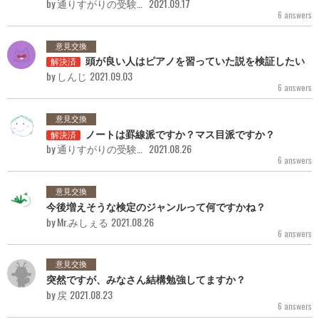
by 通りすがりの受験者
2021.09.17
6 answers
意見交換
頭が良い人はピアノを習っていた説を検証したい
解決済
by しんじ
2021.09.03
6 answers
意見交換
ノートは罫線派ですか？マス目派ですか？
解決済
by 通りすがりの受験者
2021.08.26
6 answers
意見交換
今後増えそうな検定のジャンルって何ですかね？
by Mr.みしぇる
2021.08.26
6 answers
意見交換
突然ですが、みなさん結構勉強してますか？
by 戻
2021.08.23
6 answers