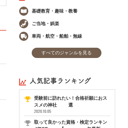
基礎教育・趣味・教養
ご当地・娯楽
車両・航空・船舶・無線
すべてのジャンルを見る
人気記事ランキング
受験前に訪れたい！合格祈願におス
スメの神社11選
2020.10.05
取って良かった資格・検定ランキン