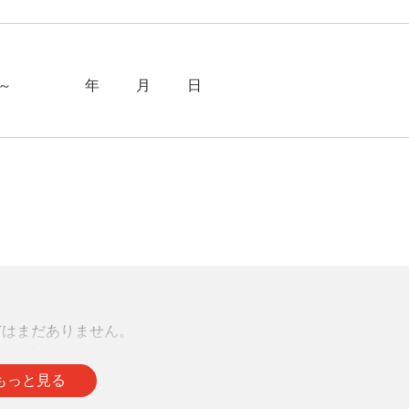
～2025年10月20日
声はまだありません。
をお待ちしております。
もっと見る