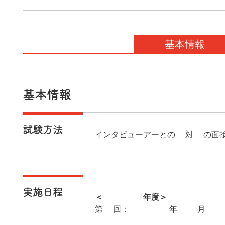
基本情報
基本情報
試験方法
インタビューアーとの1対1の面
実施日程
＜2025年度＞
第2回：2025年11月16日