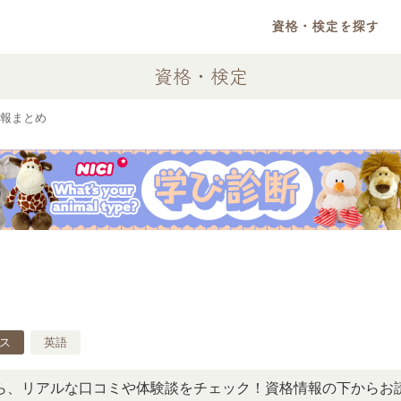
資格・検定を探す
資格・検定
報まとめ
ス
英語
アルな口コミや体験談をチェック！資格情報の下からお読みい