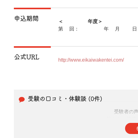
申込期間
＜2025年度＞
第2回：2025年9月29日
公式URL
http://www.eikaiwakentei.com/
受験の口コミ・体験談 (0件)
受験者の
皆さまの投稿