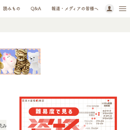
読みもの
Q&A
報道・メディアの皆様へ
NEWS!
ただけます。
「この検定、難しい？」「どんな試験