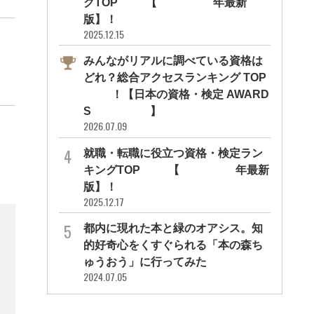
グTOP10【2026年最新
版】！
2025.12.15
みんながリアルに調べている資格は
どれ？総合アクセスランキング TOP
10！【日本の資格・検定 AWARD
S 2026】
2026.07.09
就職・転職に役立つ資格・検定ラン
キングTOP30【2026年最新
版】！
2025.12.17
都内に現れた本と緑のオアシス。知
的好奇心をくすぐられる「本の森ち
ゅうおう」に行ってみた
2024.07.05