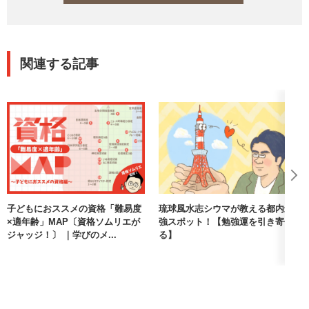
関連する記事
子どもにおススメの資格「難易度
琉球風水志シウマが教える都内最
×適年齢」MAP〔資格ソムリエが
強スポット！【勉強運を引き寄せ
ジャッジ！〕 ｜学びのメ...
る】