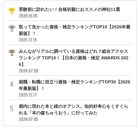
受験前に訪れたい！合格祈願におススメの神社11選
2020.10.05
取って良かった資格・検定ランキングTOP10【2026年最
新版】！
2025.12.15
みんながリアルに調べている資格はどれ？総合アクセス
ランキング TOP10！【日本の資格・検定 AWARDS 202
6】
2026.07.09
就職・転職に役立つ資格・検定ランキングTOP30【2026
年最新版】！
2025.12.17
都内に現れた本と緑のオアシス。知的好奇心をくすぐら
れる「本の森ちゅうおう」に行ってみた
2024.07.05