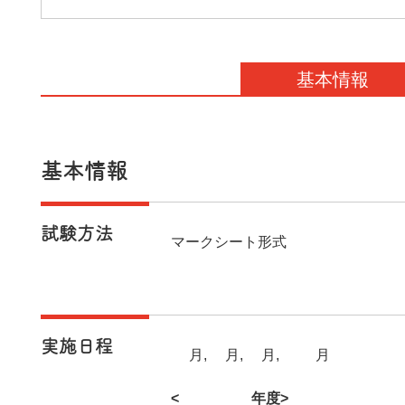
基本情報
基本情報
試験方法
マークシート形式
実施日程
1月,4月,7月,10月
<2026年度>