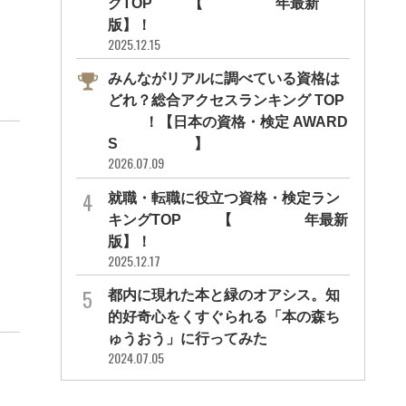
グTOP10【2026年最新
版】！
2025.12.15
みんながリアルに調べている資格は
どれ？総合アクセスランキング TOP
10！【日本の資格・検定 AWARD
S 2026】
2026.07.09
就職・転職に役立つ資格・検定ラン
キングTOP30【2026年最新
版】！
2025.12.17
都内に現れた本と緑のオアシス。知
的好奇心をくすぐられる「本の森ち
ゅうおう」に行ってみた
2024.07.05