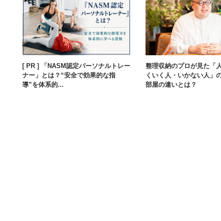
[ PR ] 「NASM認定パーソナルトレー
整理収納のプロが見た「
ナー」とは？“安全で効果的な指
くいく人・いかない人」
導”を体系的...
部屋の違いとは？