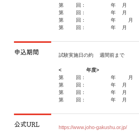
第27回：2026年4月19日
第28回：2026年7月12日
第29回：2026年10月18
第30回：2027年1月31日
申込期間
試験実施日の約6週間前まで
<2026年度>
第27回：2025年12月23
第28回：2026年3月17日(
第29回：2026年6月23日(
第30回：2026年9月15日
公式URL
https://www.joho-gakushu.or.jp/