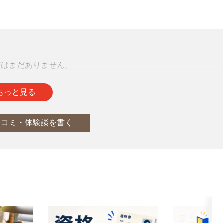
声はまだありません。
をお待ちしております。
もっと見る
口コミ・体験談を書く