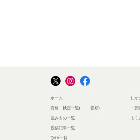
ホーム
しか
資格・検定一覧(50音順)
「受
読みもの一覧
よく
投稿記事一覧
Q&A一覧