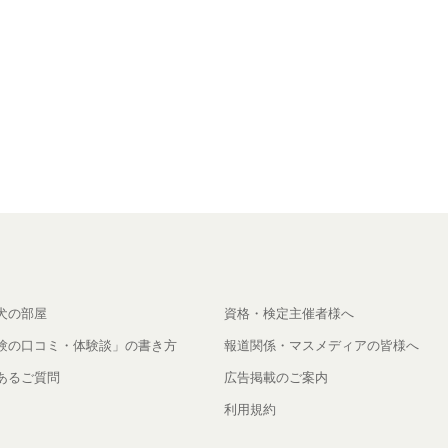
犬の部屋
資格・検定主催者様へ
験の口コミ・体験談」の書き方
報道関係・マスメディアの皆様へ
あるご質問
広告掲載のご案内
利用規約