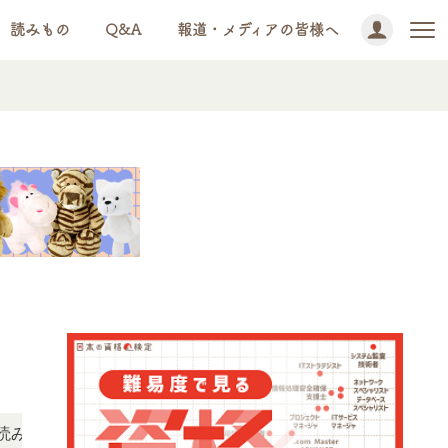
読みもの
Q&A
報道・メディアの皆様へ
NEWS!
ただけます。
「この検定、難しい？」「どんな試験？