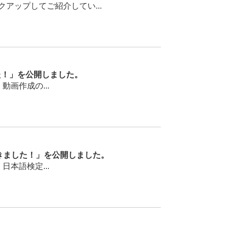
ップしてご紹介してい...
た！」を公開しました。
画作成の...
聞きました！」を公開しました。
本語検定...