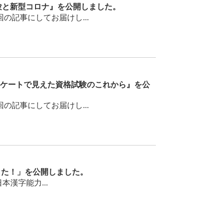
験と新型コロナ』を公開しました。
記事にしてお届けし...
ンケートで見えた資格試験のこれから』を公
記事にしてお届けし...
した！」を公開しました。
漢字能力...