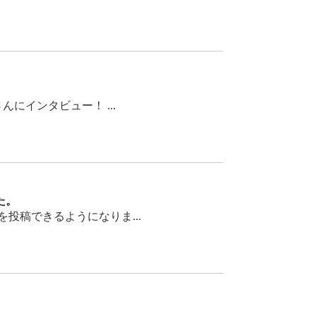
インタビュー！ ...
た。
稿できるようになりま...