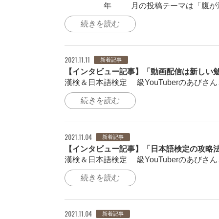
2021年10月の投稿テーマは「腹が減
続きを読む
2021.11.11
新着記事
【インタビュー記事】「動画配信は新しい勉
漢検＆日本語検定1級YouTuberのあびさ
続きを読む
2021.11.04
新着記事
【インタビュー記事】「日本語検定の攻略法
漢検＆日本語検定1級YouTuberのあびさ
続きを読む
2021.11.04
新着記事