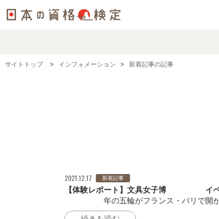
サイトトップ
インフォメーション
新着記事の記事
2021.12.17
新着記事
【体験レポート】文具女子博2021イベ
2024年の五輪がフランス・パリで開かれ
続きを読む