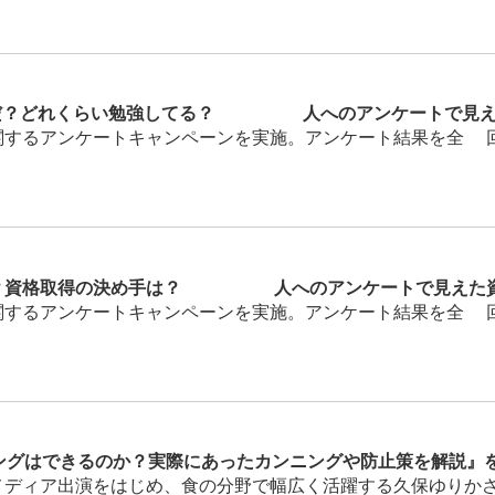
んだ？どれくらい勉強してる？1300人へのアンケートで見
するアンケートキャンペーンを実施。アンケート結果を全5回の
？資格取得の決め手は？ 1300人へのアンケートで見えた
するアンケートキャンペーンを実施。アンケート結果を全5回の
ングはできるのか？実際にあったカンニングや防止策を解説』
ディア出演をはじめ、食の分野で幅広く活躍する久保ゆりかさんに