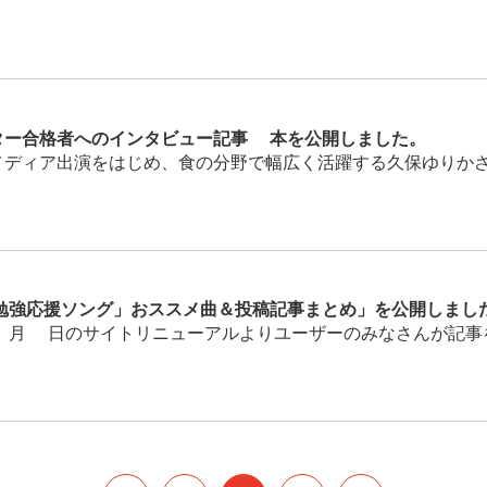
ター合格者へのインタビュー記事2本を公開しました。
ディア出演をはじめ、食の分野で幅広く活躍する久保ゆりかさんに
強応援ソング」おススメ曲＆投稿記事まとめ」を公開しまし
月9日のサイトリニューアルよりユーザーのみなさんが記事を投