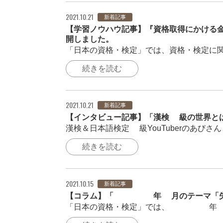
2021.10.21
新着記事
【学習ノウハウ記事】『資格取得にかける
開しました。
「日本の資格・検定」では、資格・検定に関
続きを読む
2021.10.21
新着記事
【インタビュー記事】「漢検1級の世界とは
漢検＆日本語検定1級YouTuberのあび
続きを読む
2021.10.15
新着記事
【コラム】「2021年9月のテーマ「失
「日本の資格・検定」では、2021年5