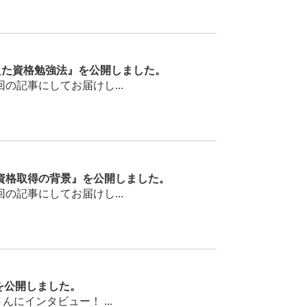
えた資格勉強法』を公開しました。
記事にしてお届けし...
資格取得の背景』を公開しました。
記事にしてお届けし...
を公開しました。
インタビュー！ ...