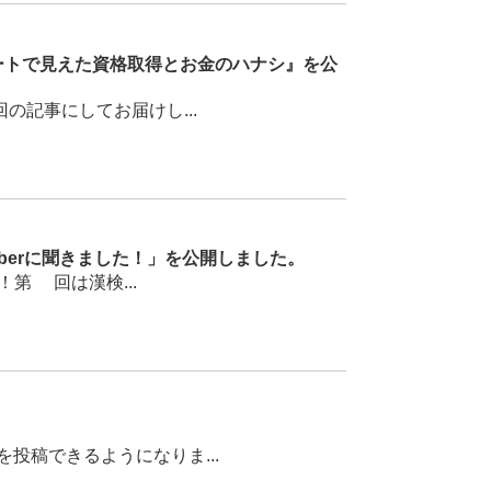
トで見えた資格取得とお金のハナシ』を公
記事にしてお届けし...
berに聞きました！」を公開しました。
第1回は漢検...
稿できるようになりま...