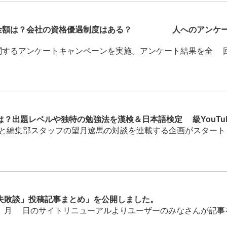
金額は？会社の資格優遇制度はある？1300人へのアンケー
するアンケートキャンペーンを実施。アンケート結果を全5回の
？出題レベルや独特の勉強法を漢検＆日本語検定1級YouTu
さんと編集部スタッフの望月遼馬の対談を連載する企画がスタート！
敗談」投稿記事まとめ」を公開しました。
月9日のサイトリニューアルよりユーザーのみなさんが記事を投