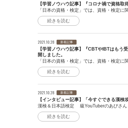
【学習ノウハウ記事】『コロナ禍で資格取
「日本の資格・検定」では、資格・検定に関
続きを読む
2021.10.28
新着記事
【学習ノウハウ記事】『CBTやIBTはも
開しました。
「日本の資格・検定」では、資格・検定に関
続きを読む
2021.10.28
新着記事
【インタビュー記事】「今すぐできる漢検攻
漢検＆日本語検定1級YouTuberのあびさ
続きを読む