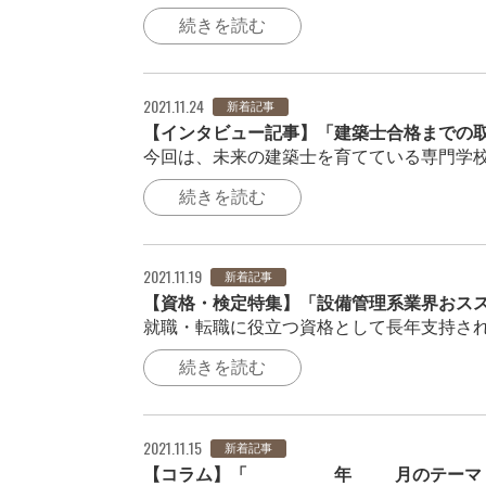
続きを読む
2021.11.24
新着記事
【インタビュー記事】「建築士合格までの取
今回は、未来の建築士を育てている専門学校「
続きを読む
2021.11.19
新着記事
【資格・検定特集】「設備管理系業界おスス
就職・転職に役立つ資格として長年支持され
続きを読む
2021.11.15
新着記事
【コラム】「2021年10月のテーマ「