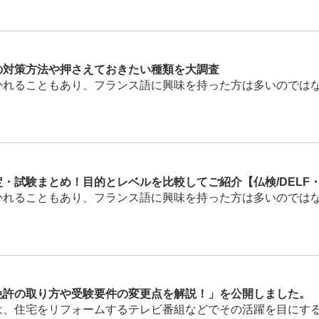
の対策方法や押さえておきたい種類を大調査
ることもあり、フランス語に興味を持った方は多いのではないで
試験まとめ！目的とレベルを比較してご紹介【仏検/DELF・DA
ることもあり、フランス語に興味を持った方は多いのではないで
免許の取り方や受験要件の変更点を解説！」を公開しました。
、住宅をリフォームするテレビ番組などでその活躍を目にする機