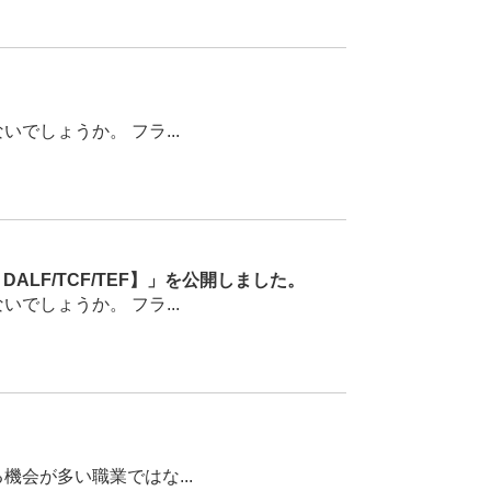
しょうか。 フラ...
LF/TCF/TEF】」を公開しました。
しょうか。 フラ...
会が多い職業ではな...