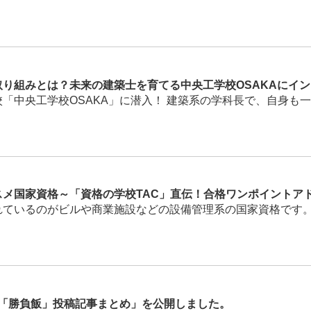
り組みとは？未来の建築士を育てる中央工学校OSAKAにイ
中央工学校OSAKA」に潜入！ 建築系の学科長で、自身も一級
メ国家資格～「資格の学校TAC」直伝！合格ワンポイントア
ているのがビルや商業施設などの設備管理系の国家資格です。 設
勝負飯」投稿記事まとめ」を公開しました。