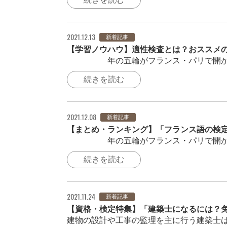
2021.12.13
新着記事
【学習ノウハウ】適性検査とは？おススメ
2024年の五輪がフランス・パリで開かれ
続きを読む
2021.12.08
新着記事
【まとめ・ランキング】「フランス語の検定・
2024年の五輪がフランス・パリで開かれ
続きを読む
2021.11.24
新着記事
【資格・検定特集】「建築士になるには？
建物の設計や工事の監理を主に行う建築士は