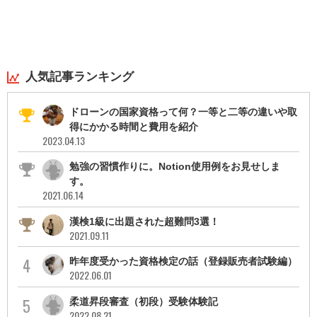
人気記事ランキング
ドローンの国家資格って何？一等と二等の違いや取
得にかかる時間と費用を紹介
2023.04.13
勉強の習慣作りに。Notion使用例をお見せしま
す。
2021.06.14
漢検1級に出題された超難問3選！
2021.09.11
昨年度受かった資格検定の話（登録販売者試験編）
2022.06.01
柔道昇段審査（初段）受験体験記
2022.08.21