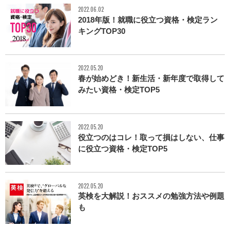
2022.06.02
2018年版！就職に役立つ資格・検定ラン
キングTOP30
2022.05.20
春が始めどき！新生活・新年度で取得して
みたい資格・検定TOP5
2022.05.20
役立つのはコレ！取って損はしない、仕事
に役立つ資格・検定TOP5
2022.05.20
英検を大解説！おススメの勉強方法や例題
も