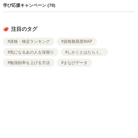
学び応援キャンペーン (78)
注目のタグ
#資格・検定ランキング
#資格難易度MAP
#気になるあの人を深堀り
#しかくとはたらく。
#勉強効率を上げる方法
#まなびデータ