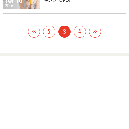
キングTOP10
<<
2
3
4
>>