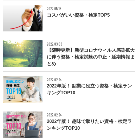
2022.05.18
コスパがいい資格・検定TOP5
2022.03.03
【随時更新】新型コロナウィルス感染拡大
に伴う資格・検定試験の中止・延期情報ま
とめ
2022.02.24
2022年版！ 副業に役立つ資格・検定ラン
キングTOP10
2022.02.24
2022年版！ 趣味で取りたい資格・検定ラ
ンキングTOP10