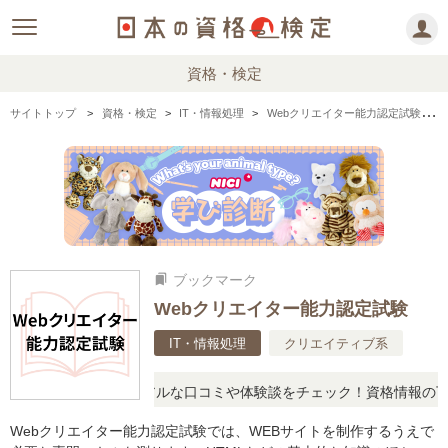
資格・検定
サイトトップ
資格・検定
IT・情報処理
Webクリエイター能力認定試験の情報まとめ・口コミ・体験談
ブックマーク
bookmarks
Webクリエイター能力認定試験
IT・情報処理
クリエイティブ系
疑問に思ったら、リアルな口コミや体験談をチェック！資格情報の下か
Webクリエイター能力認定試験では、WEBサイトを制作するうえで