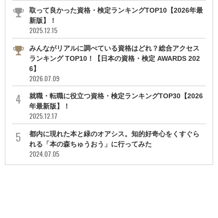
取って良かった資格・検定ランキングTOP10【2026年最
新版】！
2025.12.15
みんながリアルに調べている資格はどれ？総合アクセス
ランキング TOP10！【日本の資格・検定 AWARDS 202
6】
2026.07.09
就職・転職に役立つ資格・検定ランキングTOP30【2026
年最新版】！
2025.12.17
都内に現れた本と緑のオアシス。知的好奇心をくすぐら
れる「本の森ちゅうおう」に行ってみた
2024.07.05