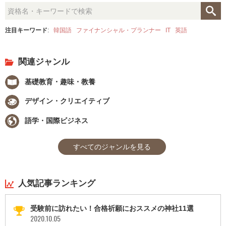
注目キーワード
:
韓国語
ファイナンシャル・プランナー
IT
英語
関連ジャンル
基礎教育・趣味・教養
デザイン・クリエイティブ
語学・国際ビジネス
すべてのジャンルを見る
人気記事ランキング
受験前に訪れたい！合格祈願におススメの神社11選
2020.10.05