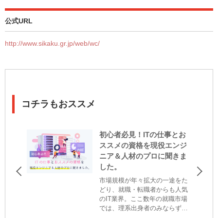
公式URL
http://www.sikaku.gr.jp/web/wc/
コチラもおススメ
初心者必見！ITの仕事とお
ススメの資格を現役エンジ
ニア＆人材のプロに聞きま
した。
市場規模が年々拡大の一途をた
どり、就職・転職者からも人気
のIT業界。ここ数年の就職市場
では、理系出身者のみならず、
文系の学生をITエンジニア枠で