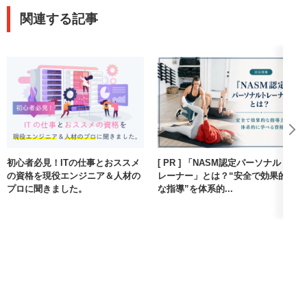
関連する記事
初心者必見！ITの仕事とおススメ
[ PR ] 「NASM認定パーソナルト
の資格を現役エンジニア＆人材の
レーナー」とは？“安全で効果的
プロに聞きました。
な指導”を体系的...