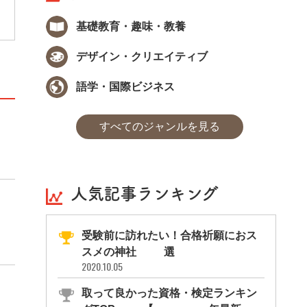
基礎教育・趣味・教養
デザイン・クリエイティブ
語学・国際ビジネス
すべてのジャンルを見る
人気記事ランキング
受験前に訪れたい！合格祈願におス
スメの神社11選
2020.10.05
取って良かった資格・検定ランキン