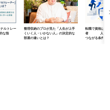
ーソナルトレー
整理収納のプロが見た「人生が上手
転職で資格は武
的な指
くいく人・いかない人」の決定的な
者405人に聞
部屋の違いとは？
つながる条件【まな