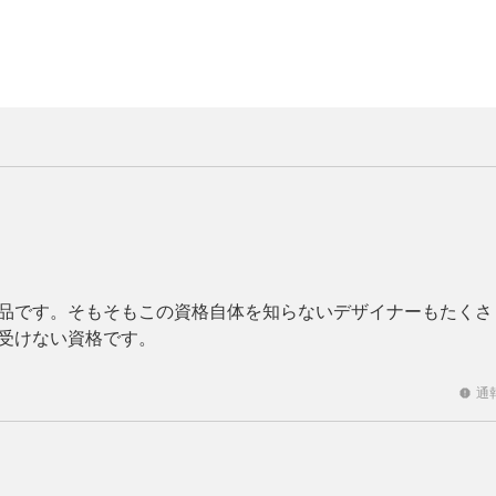
品です。そもそもこの資格自体を知らないデザイナーもたくさ
受けない資格です。
通
report