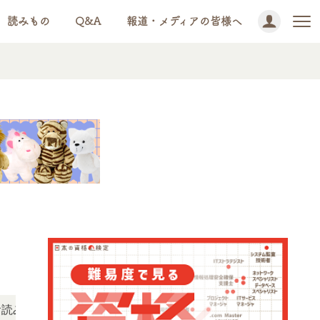
読みもの
Q&A
報道・メディアの皆様へ
NEWS!
ただけます。
「この検定、難しい？」「どんな試験