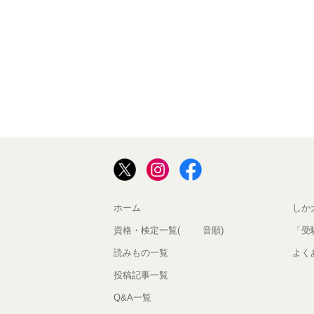
ホーム
しか
資格・検定一覧(50音順)
「受
読みもの一覧
よく
投稿記事一覧
Q&A一覧