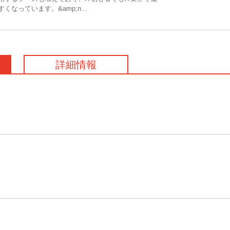
なっています。&amp;n...
詳細情報