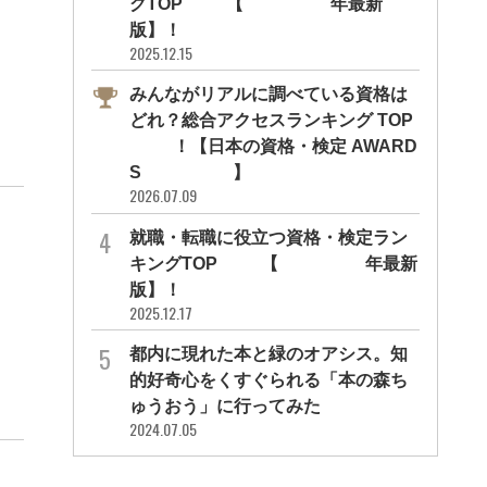
グTOP10【2026年最新
版】！
2025.12.15
みんながリアルに調べている資格は
どれ？総合アクセスランキング TOP
10！【日本の資格・検定 AWARD
S 2026】
2026.07.09
就職・転職に役立つ資格・検定ラン
キングTOP30【2026年最新
版】！
2025.12.17
都内に現れた本と緑のオアシス。知
的好奇心をくすぐられる「本の森ち
ゅうおう」に行ってみた
2024.07.05