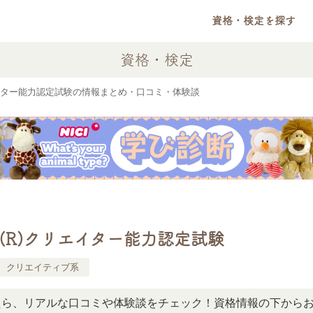
資格・検定を探す
資格・検定
)クリエイター能力認定試験の情報まとめ・口コミ・体験談
hop(R)クリエイター能力認定試験
クリエイティブ系
アルな口コミや体験談をチェック！資格情報の下からお読みい