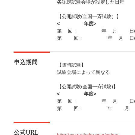
各認定試験会場が設定した日程
【公開試験(全国一斉試験）】
<2026年度>
第9回：2026年7月12日(
第10回：2027年2月7日(
申込期間
【随時試験】
試験会場によって異なる
【公開試験(全国一斉試験)】
<2026年度>
第9回：2026年4月28日(火
第10回：2026年11月24
公式URL