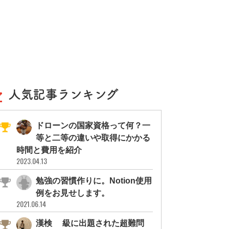
人気記事ランキング
ドローンの国家資格って何？一
等と二等の違いや取得にかかる
時間と費用を紹介
2023.04.13
勉強の習慣作りに。Notion使用
例をお見せします。
2021.06.14
漢検1級に出題された超難問