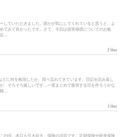
ーしていただきました。誰かが気にしてくれていると思うと、よ
めてみて良かったです。さて、今日は損害補償についてのお勉
...
2 likes
などに何を勉強したか、段々忘れてきています。日記を読み返し
が、そろそろ厳しいです…一度まとめて復習する日を作ろうかな
...
3 likes
この頃。本日も引き続き、保険の項目です。定期保険や終身保険