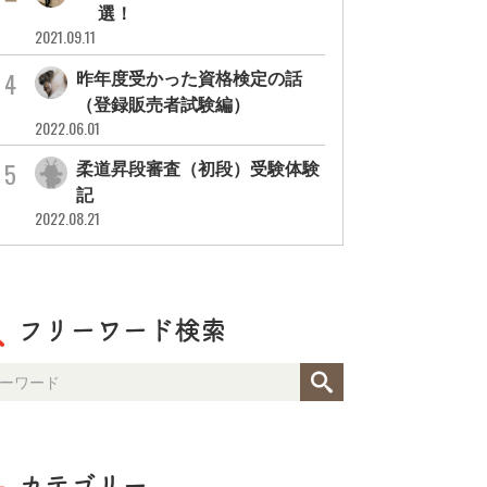
3選！
2021.09.11
昨年度受かった資格検定の話
（登録販売者試験編）
2022.06.01
柔道昇段審査（初段）受験体験
記
2022.08.21
フリーワード検索
カテゴリー