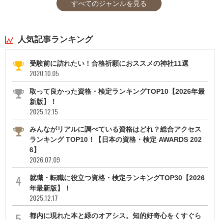
すべてのジャンルを見る
人気記事ランキング
受験前に訪れたい！合格祈願におススメの神社11選
2020.10.05
取って良かった資格・検定ランキングTOP10【2026年最
新版】！
2025.12.15
みんながリアルに調べている資格はどれ？総合アクセス
ランキング TOP10！【日本の資格・検定 AWARDS 202
6】
2026.07.09
就職・転職に役立つ資格・検定ランキングTOP30【2026
年最新版】！
2025.12.17
都内に現れた本と緑のオアシス。知的好奇心をくすぐら