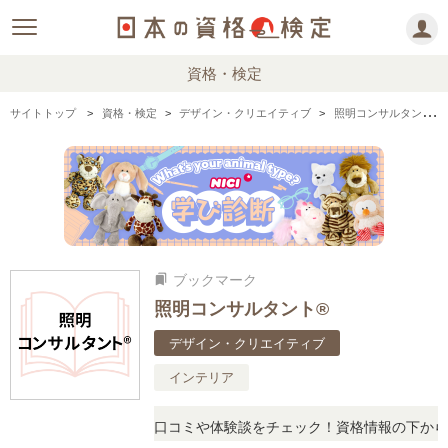
資格・検定
サイトトップ
資格・検定
デザイン・クリエイティブ
照明コンサルタント®の情報まとめ・口コミ・体験談
ブックマーク
bookmarks
照明コンサルタント®
デザイン・クリエイティブ
インテリア
に思ったら、リアルな口コミや体験談をチェック！資格情報の下からお