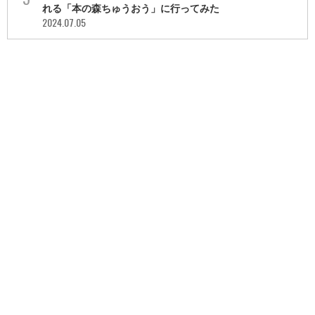
れる「本の森ちゅうおう」に行ってみた
2024.07.05