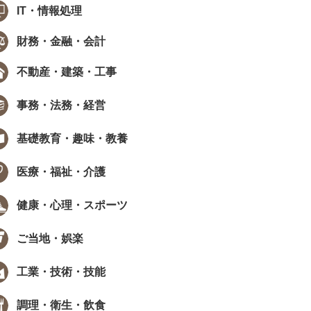
IT・情報処理
財務・金融・会計
不動産・建築・工事
事務・法務・経営
基礎教育・趣味・教養
医療・福祉・介護
健康・心理・スポーツ
ご当地・娯楽
工業・技術・技能
調理・衛生・飲食