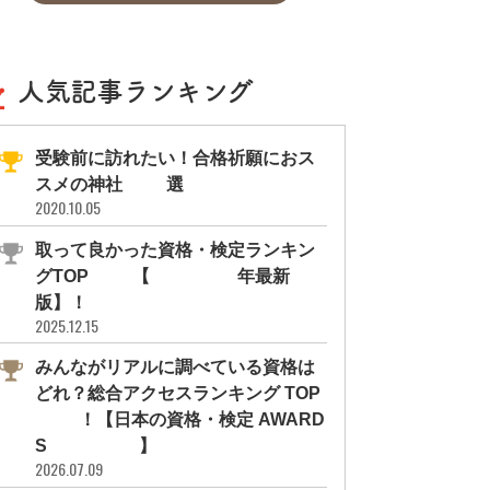
人気記事ランキング
受験前に訪れたい！合格祈願におス
スメの神社11選
2020.10.05
取って良かった資格・検定ランキン
グTOP10【2026年最新
版】！
2025.12.15
みんながリアルに調べている資格は
どれ？総合アクセスランキング TOP
10！【日本の資格・検定 AWARD
S 2026】
2026.07.09