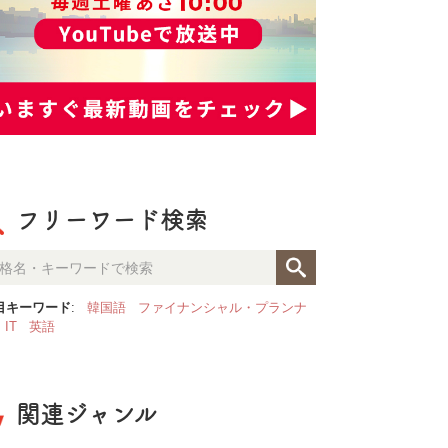
フリーワード検索
目キーワード
:
韓国語
ファイナンシャル・プランナ
IT
英語
関連ジャンル