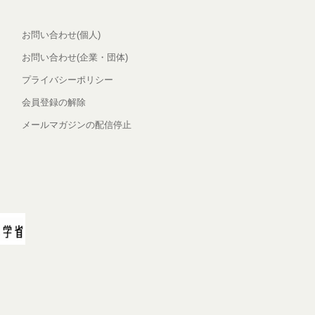
お問い合わせ(個人)
お問い合わせ(企業・団体)
プライバシーポリシー
会員登録の解除
メールマガジンの配信停止