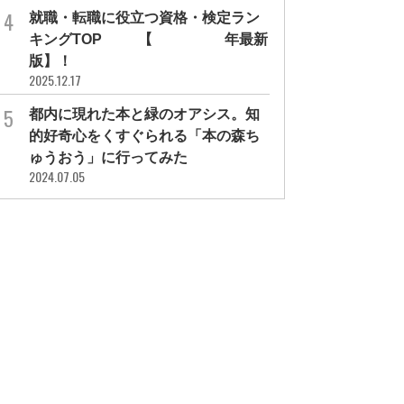
就職・転職に役立つ資格・検定ラン
キングTOP30【2026年最新
版】！
2025.12.17
都内に現れた本と緑のオアシス。知
的好奇心をくすぐられる「本の森ち
ゅうおう」に行ってみた
2024.07.05