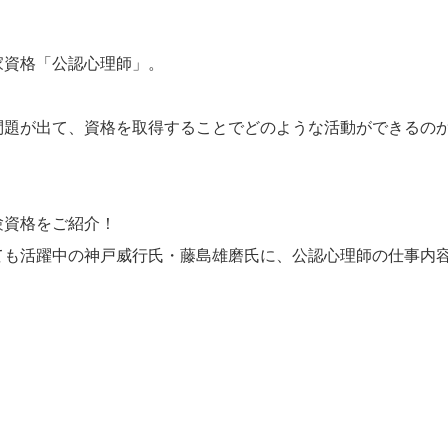
資格「公認心理師」。
問題が出て、資格を取得することでどのような活動ができるの
験資格をご紹介！
ても活躍中の神戸威行氏・藤島雄磨氏に、公認心理師の仕事内