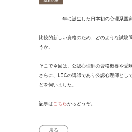
新着記事
2017年に誕生した日本初の心理系国家
比較的新しい資格のため、どのような試験
うか。
そこで今回は、公認心理師の資格概要や受
さらに、LECの講師であり公認心理師とし
どを伺いました。
記事は
こちら
からどうぞ。
戻る