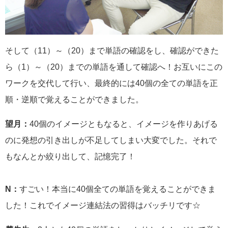
そして（11）～（20）まで単語の確認をし、確認ができた
ら（1）～（20）までの単語を通して確認へ！お互いにこの
ワークを交代して行い、最終的には40個の全ての単語を正
順・逆順で覚えることができました。
望月：
40個のイメージともなると、イメージを作りあげる
のに発想の引き出しが不足してしまい大変でした。それで
もなんとか絞り出して、記憶完了！
N：
すごい！本当に40個全ての単語を覚えることができま
した！これでイメージ連結法の習得はバッチリです☆