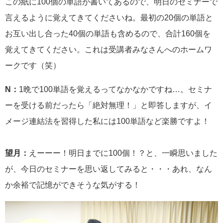
この紙に100個の単語が書いてあるので、明日のセミナーで
言えるように覚えてきてくださいね。最初の20個の単語と
お互い出し合った40個の単語も含めるので、合計160個を
覚えてきてください。これは受講者みなさんへのホームワ
ークです（笑）
N：
1晩で100単語を覚えるってなかなかですね…。セミナ
ーを受ける前だったら「絶対無理！」と即答しますが、イ
メージ連結法を習得した私には100単語など楽勝ですよ！
望月：
えーーー！明日までに100個！？と、一瞬思いました
が、今日のセミナーを思い返してみると・・・あれ、なん
か余裕で記憶ができそうな気がする！