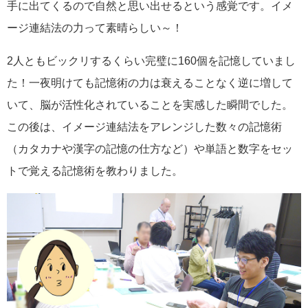
手に出てくるので自然と思い出せるという感覚です。イメ
ージ連結法の力って素晴らしい～！
2人ともビックリするくらい完璧に160個を記憶していまし
た！一夜明けても記憶術の力は衰えることなく逆に増して
いて、脳が活性化されていることを実感した瞬間でした。
この後は、イメージ連結法をアレンジした数々の記憶術
（カタカナや漢字の記憶の仕方など）や単語と数字をセッ
トで覚える記憶術を教わりました。