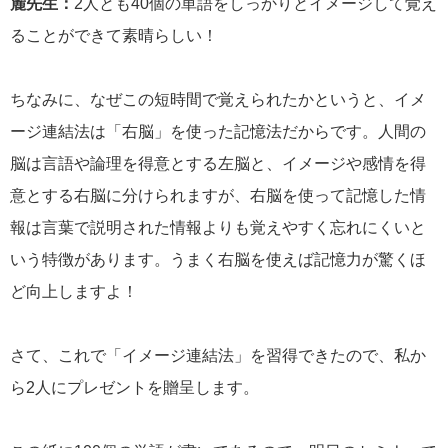
麓先生：
2人とも40個の単語をしっかりとイメージして覚え
ることができて素晴らしい！
ちなみに、なぜこの短時間で覚えられたかというと、イメ
ージ連結法は「右脳」を使った記憶法だからです。人間の
脳は言語や論理を得意とする左脳と、イメージや感情を得
意とする右脳に分けられますが、右脳を使って記憶した情
報は言葉で説明された情報よりも覚えやすく忘れにくいと
いう特徴があります。うまく右脳を使えば記憶力が驚くほ
ど向上しますよ！
さて、これで「イメージ連結法」を習得できたので、私か
ら2人にプレゼントを贈呈します。