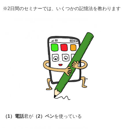
※2日間のセミナーでは、いくつかの記憶法を教わります
（1）電話
君が
（2）ペン
を使っている