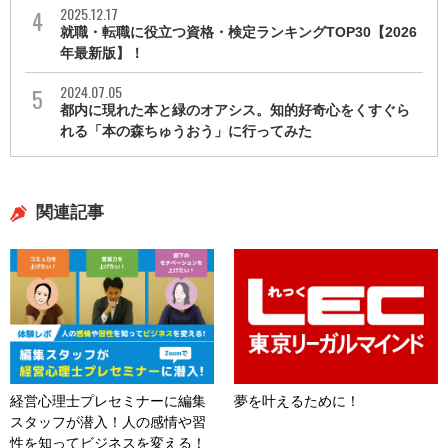
2025.12.17
就職・転職に役立つ資格・検定ランキングTOP30【2026
年最新版】！
2024.07.05
都内に現れた本と緑のオアシス。知的好奇心をくすぐら
れる「本の森ちゅうおう」に行ってみた
関連記事
経営心理士プレセミナーに編集
夢を叶えるために！
スタッフが潜入！人の感情や習
性を知ってビジネスを変える！