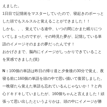
えました。
1日目で記憶術をマスターしていたので、寝起きのボーっと
した頭でもスルスルと覚えることができました！！
しかも、、、覚えている途中、いつの間にかまた眠りにつ
いてしまったのですが、その時見た夢が、記憶している単
語のイメージそのままの夢だったんです！
おかげさまで、脳内にイメージがしっかりできていること
を実感できました(笑)
N：
100個の単語は昨日の帰り道と夕食後の30分で覚え、夜
寝る前に160個の単語を頭の中で思い描いて復習しました。
一晩寝たら覚えた単語も忘れているんじゃないか！？と内
心ドキドキしていましたが、160個ちゃんと言えました！頑
張って思い出したというよりかは、頭の中にイメージが勝