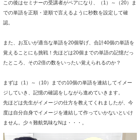
この後はセミナーの受講者がペアになり、（1）～（20）ま
での単語を正順・逆順で言えるように秒数を設定して確
認。
また、お互いが適当な単語を20個挙げ、合計40個の単語を
覚えることにも挑戦！先ほどは20個までの単語の記憶だっ
たところ、その2倍の数をいったい覚えられるのか？
まずは（1）～（10）までの10個の単語を連結してイメー
ジしていき、記憶の確認をしながら進めていきます。
先ほどは先生がイメージの仕方を教えてくれましたが、今
度は自分自身でイメージを連結して作っていかないといけ
ません。少々難航気味なNは・・・。