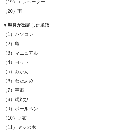
（19）エレベーター
（20）雨
▼望月が出題した単語
（1）パソコン
（2）亀
（3）マニュアル
（4）ヨット
（5）みかん
（6）わたあめ
（7）宇宙
（8）縄跳び
（9）ボールペン
（10）財布
（11）ヤシの木