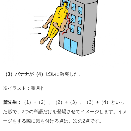
（3）バナナ
が
（4）ビル
に激突した。
※イラスト：望月作
麓先生：
（1）+（2）、（2）+（3）、（3）+（4）といっ
た形で、2つの単語だけを登場させてイメージします。イメ
ージをする際に気を付ける点は、次の2点です。