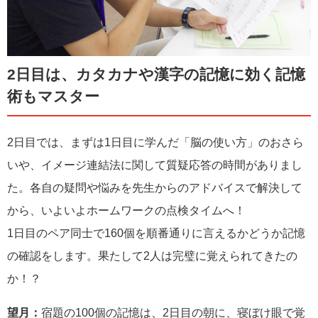
2日目は、カタカナや漢字の記憶に効く記憶
術もマスター
2日目では、まずは1日目に学んだ「脳の使い方」のおさら
いや、イメージ連結法に関して質疑応答の時間がありまし
た。各自の疑問や悩みを先生からのアドバイスで解決して
から、いよいよホームワークの点検タイムへ！
1日目のペア同士で160個を順番通りに言えるかどうか記憶
の確認をします。果たして2人は完璧に覚えられてきたの
か！？
望月：
宿題の100個の記憶は、2日目の朝に、寝ぼけ眼で覚