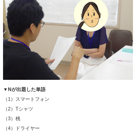
▼Nが出題した単語
（1）スマートフォン
（2）Tシャツ
（3）桃
（4）ドライヤー