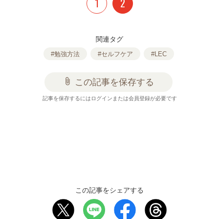
1
2
関連タグ
#勉強方法
#セルフケア
#LEC
attach_file
この記事を保存する
記事を保存するにはログインまたは会員登録が必要です
この記事をシェアする