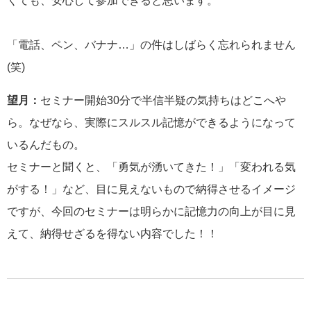
くても、安心して参加できると思います。
「電話、ペン、バナナ…」の件はしばらく忘れられません
(笑)
望月：
セミナー開始30分で半信半疑の気持ちはどこへや
ら。なぜなら、実際にスルスル記憶ができるようになって
いるんだもの。
セミナーと聞くと、「勇気が湧いてきた！」「変われる気
がする！」など、目に見えないもので納得させるイメージ
ですが、今回のセミナーは明らかに記憶力の向上が目に見
えて、納得せざるを得ない内容でした！！