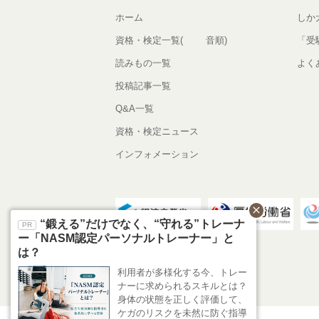
ホーム
しか
資格・検定一覧(50音順)
「受
読みもの一覧
よく
投稿記事一覧
Q&A一覧
資格・検定ニュース
インフォメーション
close
“鍛える”だけでなく、“守れる”トレーナ
ー「NASM認定パーソナルトレーナー」と
は？
利用者が多様化する今、トレー
ナーに求められるスキルとは？
身体の状態を正しく評価して、
ケガのリスクを未然に防ぐ指導