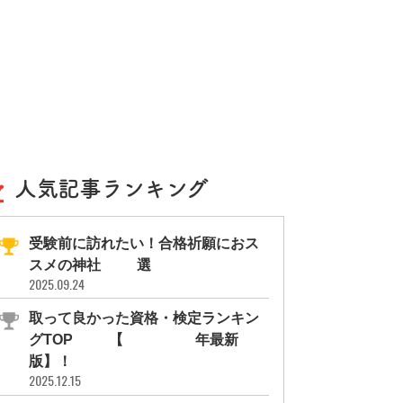
人気記事ランキング
受験前に訪れたい！合格祈願におス
スメの神社11選
2025.09.24
取って良かった資格・検定ランキン
グTOP10【2026年最新
版】！
2025.12.15