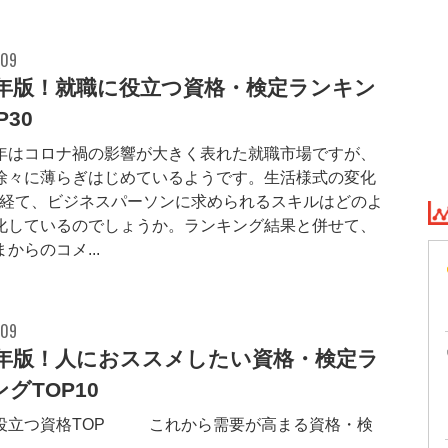
.09
23年版！就職に役立つ資格・検定ランキン
P30
年はコロナ禍の影響が大きく表れた就職市場ですが、
徐々に薄らぎはじめているようです。生活様式の変化
を経て、ビジネスパーソンに求められるスキルはどのよ
化しているのでしょうか。ランキング結果と併せて、
からのコメ...
.09
19年版！人におススメしたい資格・検定ラ
グTOP10
役立つ資格TOP30 これから需要が高まる資格・検