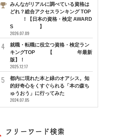
みんながリアルに調べている資格は
どれ？総合アクセスランキング TOP
10！【日本の資格・検定 AWARD
S 2026】
2026.07.09
就職・転職に役立つ資格・検定ラン
キングTOP30【2026年最新
版】！
2025.12.17
都内に現れた本と緑のオアシス。知
的好奇心をくすぐられる「本の森ち
ゅうおう」に行ってみた
2024.07.05
フリーワード検索