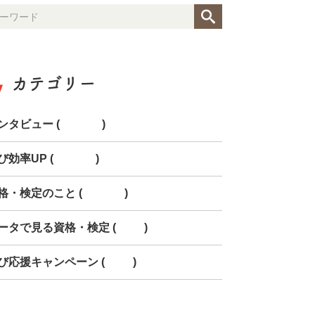
カテゴリー
ンタビュー (154)
び効率UP (268)
格・検定のこと (150)
ータで見る資格・検定 (85)
び応援キャンペーン (78)