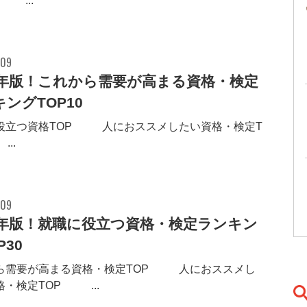
0 ...
.09
19年版！これから需要が高まる資格・検定
ングTOP10
役立つ資格TOP30 人におススメしたい資格・検定T
...
.09
19年版！就職に役立つ資格・検定ランキン
P30
ら需要が高まる資格・検定TOP10 人におススメし
・検定TOP10 ...