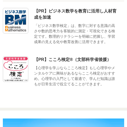
【PR】ビジネス数学を教育に活用し人材育
成を加速
「ビジネス数学検定」は、数字に対する意識の高
さや数的思考力を客観的に測定・可視化できる検
定です。数理的リテラシーを明確に把握し、学習
成果の見える化や教育改善に活用できます。
【PR】こころ検定®（文部科学省後援）
【心理学を学ぶならこころ検定】もし心理学やメ
ンタルケアに興味があるならこころ検定がおすす
め。心理学の入門として最適で、学んだ知識は誰
もが日常生活で役立てることができます。