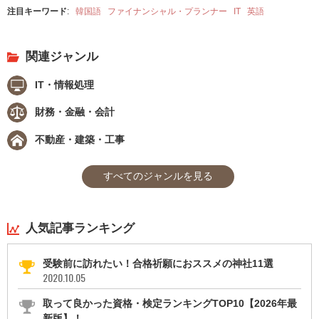
注目キーワード
:
韓国語
ファイナンシャル・プランナー
IT
英語
関連ジャンル
IT・情報処理
財務・金融・会計
不動産・建築・工事
すべてのジャンルを見る
人気記事ランキング
受験前に訪れたい！合格祈願におススメの神社11選
2020.10.05
取って良かった資格・検定ランキングTOP10【2026年最
新版】！