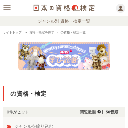
ジャンル別 資格・検定一覧
サイトトップ
資格・検定を探す
の資格・検定一覧
の資格・検定
0件がヒット
閲覧数順
50音順
help
ジャンルを絞り込む