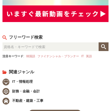
フリーワード検索
注目キーワード
:
韓国語
ファイナンシャル・プランナー
IT
英語
関連ジャンル
IT・情報処理
財務・金融・会計
不動産・建築・工事