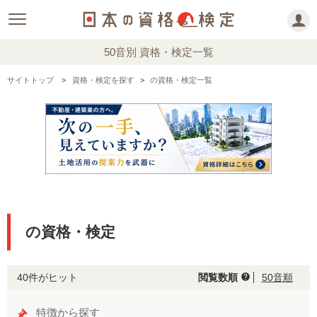
50音別 資格・検定一覧
サイトトップ
資格・検定を探す
の資格・検定一覧
の資格・検定
40件がヒット
閲覧数順
50音順
help
特徴から探す