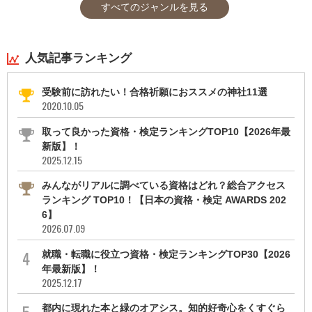
すべてのジャンルを見る
人気記事ランキング
受験前に訪れたい！合格祈願におススメの神社11選
2020.10.05
取って良かった資格・検定ランキングTOP10【2026年最
新版】！
2025.12.15
みんながリアルに調べている資格はどれ？総合アクセス
ランキング TOP10！【日本の資格・検定 AWARDS 202
6】
2026.07.09
就職・転職に役立つ資格・検定ランキングTOP30【2026
年最新版】！
2025.12.17
都内に現れた本と緑のオアシス。知的好奇心をくすぐら