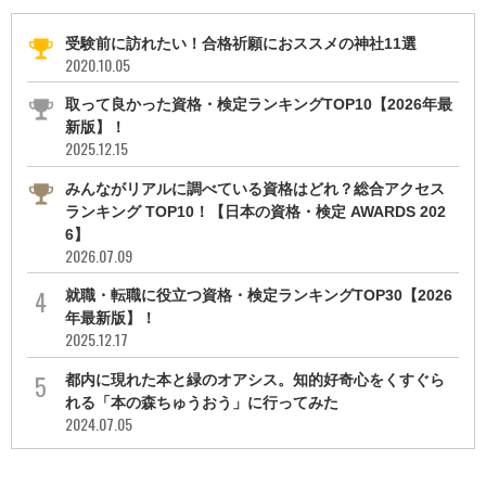
受験前に訪れたい！合格祈願におススメの神社11選
2020.10.05
取って良かった資格・検定ランキングTOP10【2026年最
新版】！
2025.12.15
みんながリアルに調べている資格はどれ？総合アクセス
ランキング TOP10！【日本の資格・検定 AWARDS 202
6】
2026.07.09
就職・転職に役立つ資格・検定ランキングTOP30【2026
年最新版】！
2025.12.17
都内に現れた本と緑のオアシス。知的好奇心をくすぐら
れる「本の森ちゅうおう」に行ってみた
2024.07.05