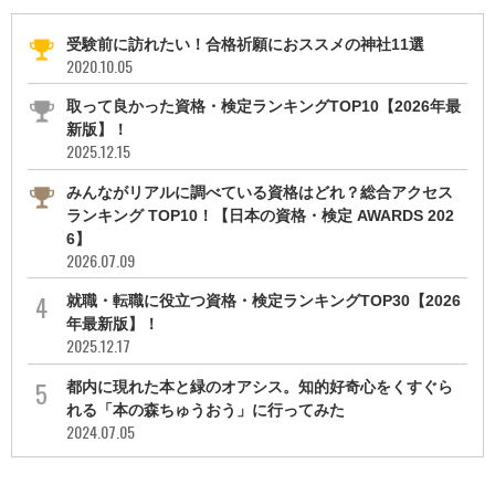
受験前に訪れたい！合格祈願におススメの神社11選
2020.10.05
取って良かった資格・検定ランキングTOP10【2026年最
新版】！
2025.12.15
みんながリアルに調べている資格はどれ？総合アクセス
ランキング TOP10！【日本の資格・検定 AWARDS 202
6】
2026.07.09
就職・転職に役立つ資格・検定ランキングTOP30【2026
年最新版】！
2025.12.17
都内に現れた本と緑のオアシス。知的好奇心をくすぐら
れる「本の森ちゅうおう」に行ってみた
2024.07.05