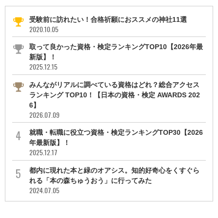
受験前に訪れたい！合格祈願におススメの神社11選
2020.10.05
取って良かった資格・検定ランキングTOP10【2026年最
新版】！
2025.12.15
みんながリアルに調べている資格はどれ？総合アクセス
ランキング TOP10！【日本の資格・検定 AWARDS 202
6】
2026.07.09
就職・転職に役立つ資格・検定ランキングTOP30【2026
年最新版】！
2025.12.17
都内に現れた本と緑のオアシス。知的好奇心をくすぐら
れる「本の森ちゅうおう」に行ってみた
2024.07.05