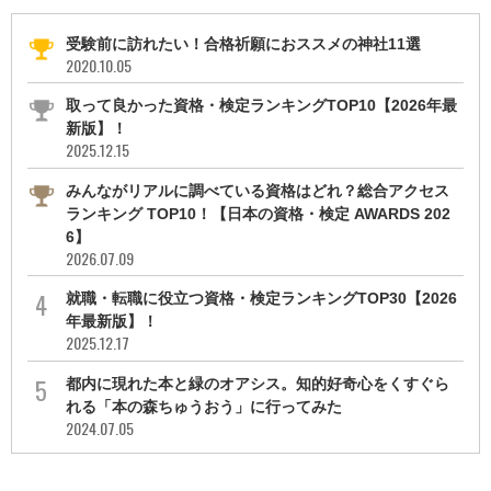
受験前に訪れたい！合格祈願におススメの神社11選
2020.10.05
取って良かった資格・検定ランキングTOP10【2026年最
新版】！
2025.12.15
みんながリアルに調べている資格はどれ？総合アクセス
ランキング TOP10！【日本の資格・検定 AWARDS 202
6】
2026.07.09
就職・転職に役立つ資格・検定ランキングTOP30【2026
年最新版】！
2025.12.17
都内に現れた本と緑のオアシス。知的好奇心をくすぐら
れる「本の森ちゅうおう」に行ってみた
2024.07.05