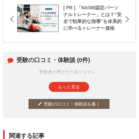
[ PR ] 「NASM認定パーソ
ナルトレーナー」とは？“安
全で効果的な指導”を体系的
に学べるトレーナー資格
受験の口コミ・体験談 (0件)
受験者の声はまだありません。
皆さまの投稿をお待ちしております。
もっと見る
受験の口コミ・体験談を書く
edit
関連する記事