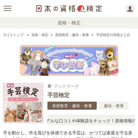
資格・検定
サイトトップ
資格・検定
基礎教育・趣味・教養
手芸検定の情報まとめ
ブックマーク
bookmarks
手芸検定
基礎教育・趣味・教養
趣味・教養
疑問に思ったら、リアルな口コミや体験談をチェック！資格情報の下か
手を動かし、作る喜びを体感できる手芸は、かつては家庭を守る多