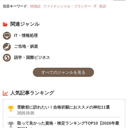
注目キーワード
:
韓国語
ファイナンシャル・プランナー
IT
英語
関連ジャンル
IT・情報処理
ご当地・娯楽
語学・国際ビジネス
すべてのジャンルを見る
人気記事ランキング
受験前に訪れたい！合格祈願におススメの神社11選
2020.10.05
取って良かった資格・検定ランキングTOP10【2026年最