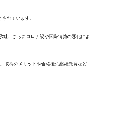
とされています。
承継、さらにコロナ禍や国際情勢の悪化によ
介。取得のメリットや合格後の継続教育など