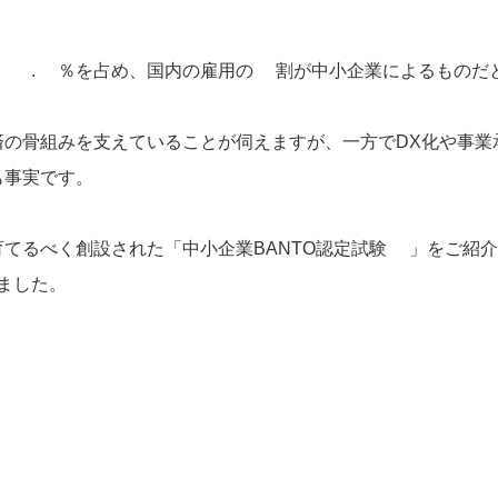
99.7％を占め、国内の雇用の7割が中小企業によるものだ
済の骨組みを支えていることが伺えますが、一方でDX化や事業
も事実です。
てるべく創設された「中小企業BANTO認定試験®」をご紹
ました。