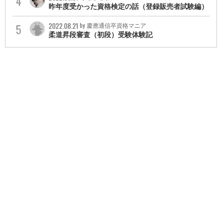
昨年度受かった資格検定の話（登録販売者試験編）
2022.08.21
by 慶應通信卒資格マニア
柔道昇段審査（初段）受験体験記