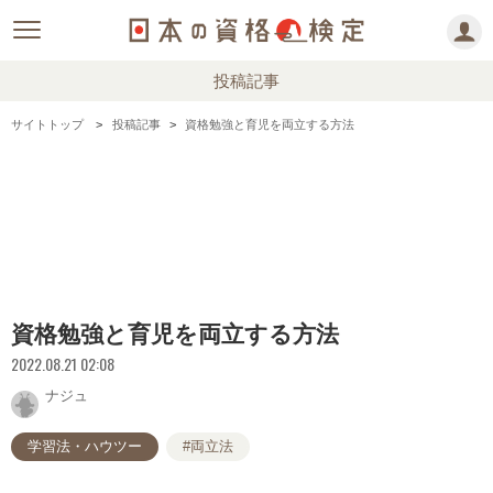
投稿記事
サイトトップ
投稿記事
資格勉強と育児を両立する方法
資格勉強と育児を両立する方法
2022.08.21 02:08
ナジュ
学習法・ハウツー
#両立法