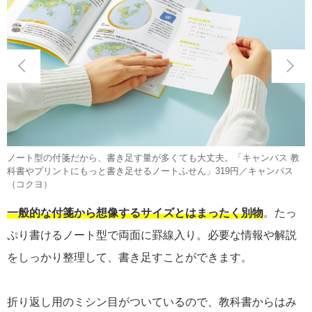
ノート型の付箋だから、書き足す量が多くても大丈夫。「キャンパス 教
科書やプリントにもっと書き足せるノートふせん」319円／キャンパス
（コクヨ）
一般的な付箋から想像するサイズとはまったく別物
。たっ
ぷり書けるノート型で両面に罫線入り。必要な情報や解説
をしっかり整理して、書き足すことができます。
折り返し用のミシン目がついているので、教科書からはみ