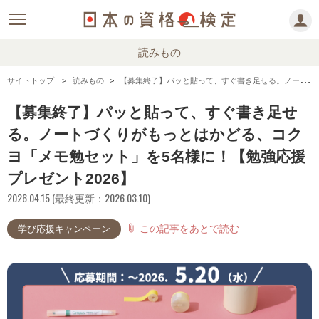
読みもの
サイトトップ
読みもの
【募集終了】パッと貼って、すぐ書き足せる。ノートづくりがもっとはかどる、コクヨ「メモ勉セット」を5名様に！【勉強応援プレゼント2026】
【募集終了】パッと貼って、すぐ書き足せ
る。ノートづくりがもっとはかどる、コク
ヨ「メモ勉セット」を5名様に！【勉強応援
プレゼント2026】
2026.04.15 (最終更新：2026.03.10)
この記事をあとで読む
attach_file
学び応援キャンペーン