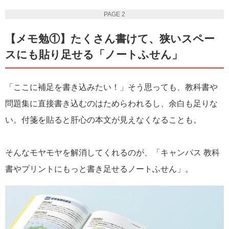
PAGE 2
【メモ勉①】たくさん書けて、狭いスペー
スにも貼り足せる「ノートふせん」
「ここに補足を書き込みたい！」そう思っても、教科書や
問題集に直接書き込むのはためらわれるし、余白も足りな
い。付箋を貼ると肝心の本文が見えなくなることも。
そんなモヤモヤを解消してくれるのが、「キャンパス 教科
書やプリントにもっと書き足せるノートふせん」。