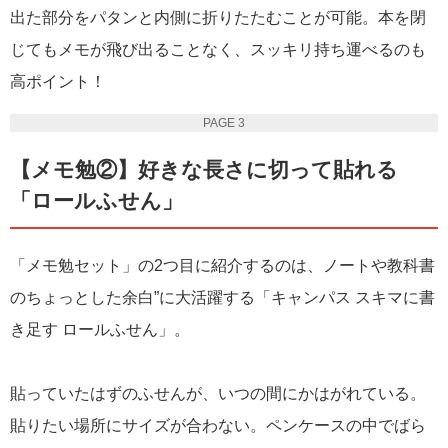
出た部分をパタンと内側に折りたたむことが可能。本を閉
じてもメモが飛び出ることなく、スッキリ持ち運べるのも
高ポイント！
PAGE 3
【メモ勉②】好きな長さに切って貼れる
「ロールふせん」
「メモ勉セット」の2つ目に紹介するのは、ノートや教科書
のちょっとした余白”に大活躍する「キャンパス スキマに書
き足す ロールふせん」。
貼っていたはずのふせんが、いつの間にかはがれている。
貼りたい場所にサイズが合わない。ペンケースの中でばら