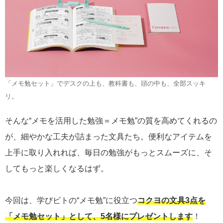
「メモ勉セット」でデスクの上も、教科書も、頭の中も、全部スッキ
リ。
そんな“メモを活用した勉強＝メモ勉”の質を高めてくれるの
が、細やかな工夫が詰まった文具たち。便利なアイテムを
上手に取り入れれば、毎日の勉強がもっとスムーズに、そ
してもっと楽しくなるはず。
今回は、学びビトの“メモ勉”に役立つ
コクヨの文具3点を
「メモ勉セット」として、5名様にプレゼントします
！