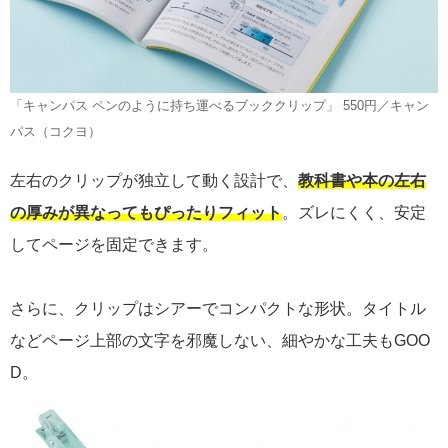
「キャンパス ペンのように持ち運べるブッククリップ」 550円／キャン
パス（コクヨ）
左右のクリップが独立して動く設計で、
教科書や本の左右
の厚みが異なってもぴったりフィット
。ズレにくく、安定
してページを固定できます。
さらに、クリップはシアーでコンパクトな形状。タイトル
などページ上部の文字を邪魔しない、細やかな工夫もGOO
D。