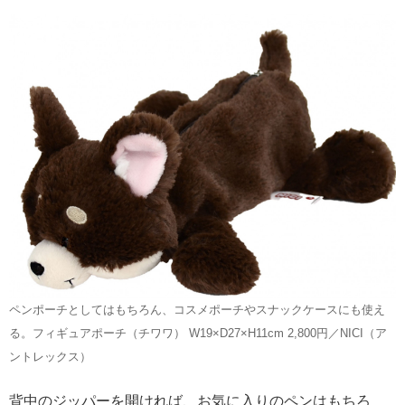
ペンポーチとしてはもちろん、コスメポーチやスナックケースにも使え
る。フィギュアポーチ（チワワ） W19×D27×H11cm 2,800円／NICI（ア
ントレックス）
背中のジッパーを開ければ、お気に入りのペンはもちろ