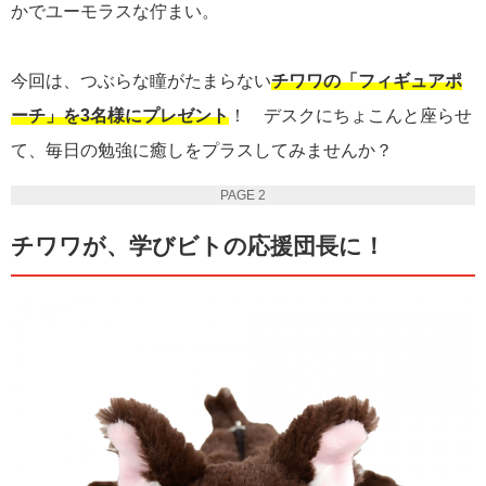
かでユーモラスな佇まい。
今回は、つぶらな瞳がたまらない
チワワの「フィギュアポ
ーチ」を3名様にプレゼント
！ デスクにちょこんと座らせ
て、毎日の勉強に癒しをプラスしてみませんか？
PAGE 2
チワワが、学びビトの応援団長に！