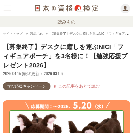
読みもの
サイトトップ
読みもの
【募集終了】デスクに癒しを運ぶNICI「フィギュアポーチ」を3名様に！【勉強応援プレゼント2026】
【募集終了】デスクに癒しを運ぶNICI「フ
ィギュアポーチ」を3名様に！【勉強応援プ
レゼント2026】
2026.04.15 (最終更新：2026.03.10)
この記事をあとで読む
attach_file
学び応援キャンペーン