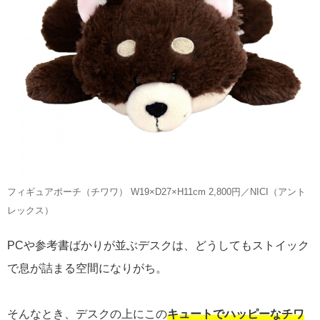
フィギュアポーチ（チワワ） W19×D27×H11cm 2,800円／NICI（アント
レックス）
PCや参考書ばかりが並ぶデスクは、どうしてもストイック
で息が詰まる空間になりがち。
そんなとき、デスクの上にこの
キュートでハッピーなチワ