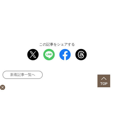
この記事をシェアする
新着記事一覧へ
close
人気記事ランキング