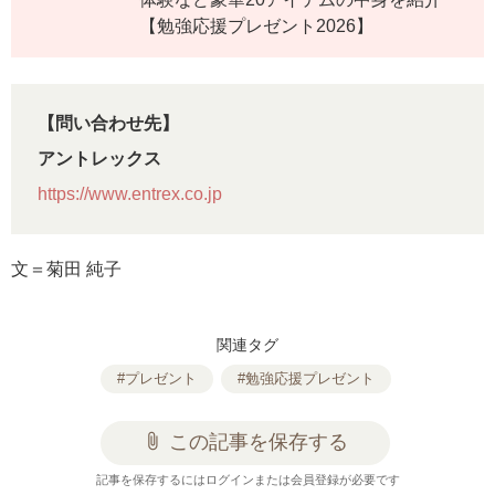
【勉強応援プレゼント2026】
【問い合わせ先】
アントレックス
https://www.entrex.co.jp
文＝菊田 純子
関連タグ
#プレゼント
#勉強応援プレゼント
attach_file
この記事を保存する
記事を保存するにはログインまたは会員登録が必要です