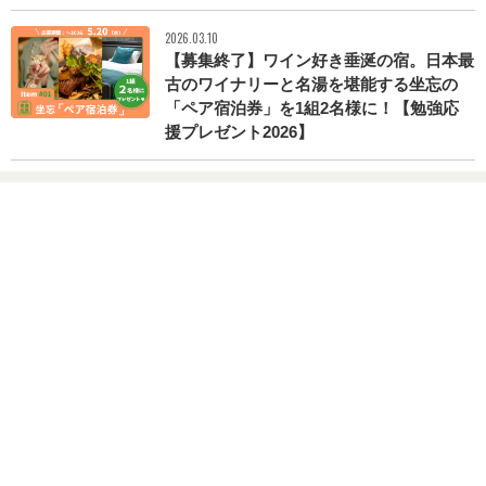
2026.03.10
【募集終了】ワイン好き垂涎の宿。日本最
古のワイナリーと名湯を堪能する坐忘の
「ペア宿泊券」を1組2名様に！【勉強応
援プレゼント2026】