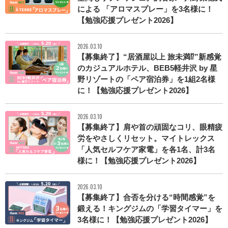
による 「アロマスプレー」を3名様に！
【勉強応援プレゼント2026】
2026.03.10
【募集終了】“居酒屋以上 旅未満⁉”新感覚
のカジュアルホテル、BEB5軽井沢 by 星
野リゾートの「ペア宿泊券」を1組2名様
に！【勉強応援プレゼント2026】
2026.03.10
【募集終了】肩や首の頑固なコリ、眼精疲
労をやさしくリセット。マイトレックス
「人気セルフケア家電」を各1名、計3名
様に！【勉強応援プレゼント2026】
2026.03.10
【募集終了】合否を分ける“時間感覚”を
鍛える！キングジムの「学習タイマー」を
3名様に！【勉強応援プレゼント2026】