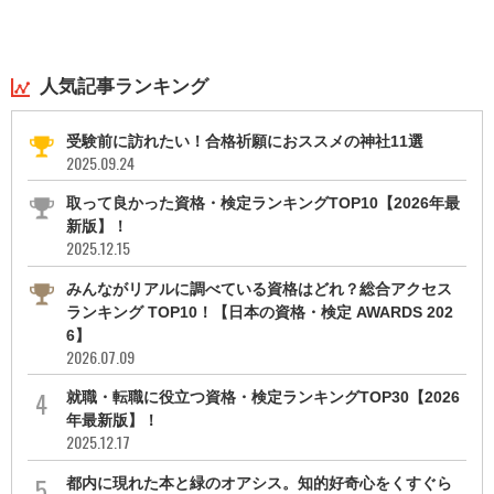
人気記事ランキング
受験前に訪れたい！合格祈願におススメの神社11選
2025.09.24
取って良かった資格・検定ランキングTOP10【2026年最
新版】！
2025.12.15
みんながリアルに調べている資格はどれ？総合アクセス
ランキング TOP10！【日本の資格・検定 AWARDS 202
6】
2026.07.09
就職・転職に役立つ資格・検定ランキングTOP30【2026
年最新版】！
2025.12.17
都内に現れた本と緑のオアシス。知的好奇心をくすぐら