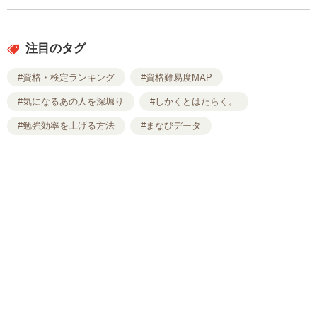
注目のタグ
#資格・検定ランキング
#資格難易度MAP
#気になるあの人を深堀り
#しかくとはたらく。
#勉強効率を上げる方法
#まなびデータ