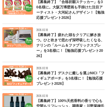
【募集終了】「合格祈願ステッカー」を3
0名様に。大阪万博壁画も手掛けた注目ア
ーティスト・大河紀さんデザイン！【勉強
応援プレゼント2026】
2026.03.10
【募集終了】疲れた頭をクリアに解き放
つ。ひと吹きで思わず深呼吸したくなる、
ナリンの「ルーム＆ファブリックスプレ
ー」を3名様に！【勉強応援プレゼント20
26】
2026.03.10
【募集終了】デスクに癒しを運ぶNICI「フ
ィギュアポーチ」を3名様に！【勉強応援
プレゼント2026】
2026.03.10
【募集終了】100%天然香料の香りで心も
空間もリフレッシュ。調香家・川野菜穂氏