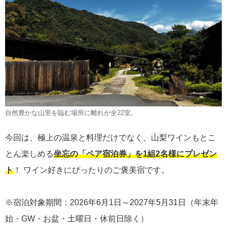
自然豊かな山里を臨む場所に離れが全22室。
今回は、極上の温泉と料理だけでなく、山梨ワインもとこ
とん楽しめる
坐忘の「ペア宿泊券」を1組2名様にプレゼン
ト
！ ワイン好きにぴったりのご褒美宿です。
※宿泊対象期間：2026年6月1日～2027年5月31日（年末年
始・GW・お盆・土曜日・休前日除く）