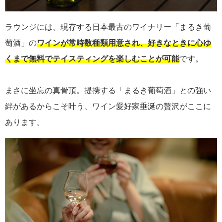
ラウンジには、現存する日本最古のワイナリー「まるき葡
萄酒」の
ワインが常時数種類用意され、好きなときに心ゆ
くまで無料でテイスティングを楽しむことが可能
です。
まさに坐忘の真骨頂。提携する「まるき葡萄酒」との強い
絆があるからこそ叶う、ワイン愛好家垂涎の贅沢がここに
あります。