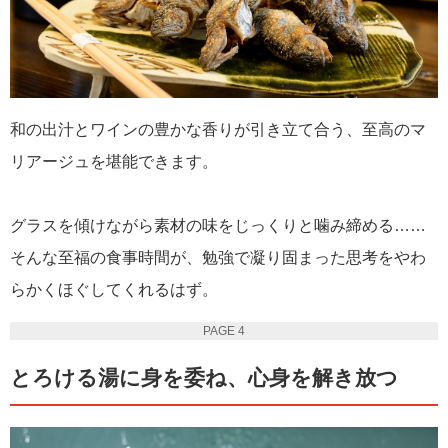
和の出汁とワインの豊かな香りが引き立て合う、至高のマ
リアージュを堪能できます。
グラスを傾けながら素材の味をじっくりと噛み締める……
そんな至福の食事時間が、勉強で凝り固まった思考をやわ
らかくほぐしてくれるはず。
PAGE 4
とろける湯に身を委ね、心身を解き放つ