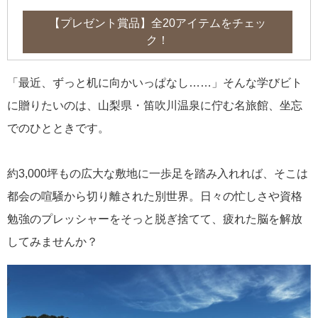
【プレゼント賞品】全20アイテムをチェッ
ク！
「最近、ずっと机に向かいっぱなし……」そんな学びビト
に贈りたいのは、山梨県・笛吹川温泉に佇む名旅館、坐忘
でのひとときです。
約3,000坪もの広大な敷地に一歩足を踏み入れれば、そこは
都会の喧騒から切り離された別世界。日々の忙しさや資格
勉強のプレッシャーをそっと脱ぎ捨てて、疲れた脳を解放
してみませんか？