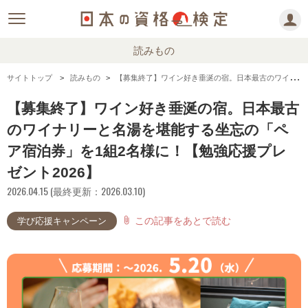
読みもの
サイトトップ
読みもの
【募集終了】ワイン好き垂涎の宿。日本最古のワイナリーと名湯を堪能する坐忘の「ペア宿泊券」を1組2名様に！【勉強応援プレゼント2026】
【募集終了】ワイン好き垂涎の宿。日本最古
のワイナリーと名湯を堪能する坐忘の「ペ
ア宿泊券」を1組2名様に！【勉強応援プレ
ゼント2026】
2026.04.15 (最終更新：2026.03.10)
この記事をあとで読む
attach_file
学び応援キャンペーン