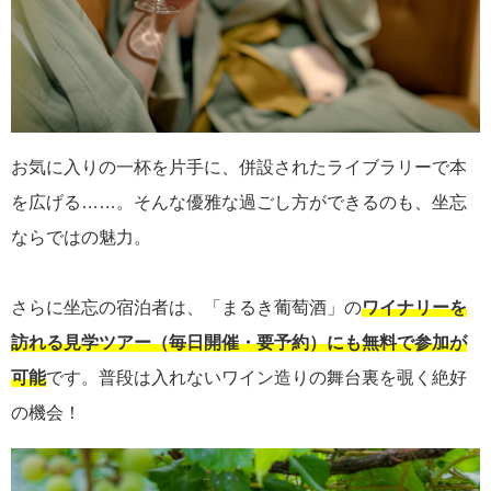
お気に入りの一杯を片手に、併設されたライブラリーで本
を広げる……。そんな優雅な過ごし方ができるのも、坐忘
ならではの魅力。
さらに坐忘の宿泊者は、「まるき葡萄酒」の
ワイナリーを
訪れる見学ツアー（毎日開催・要予約）にも無料で参加が
可能
です。普段は入れないワイン造りの舞台裏を覗く絶好
の機会！