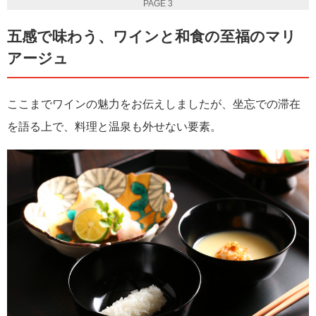
PAGE 3
五感で味わう、ワインと和食の至福のマリ
アージュ
ここまでワインの魅力をお伝えしましたが、坐忘での滞在
を語る上で、料理と温泉も外せない要素。