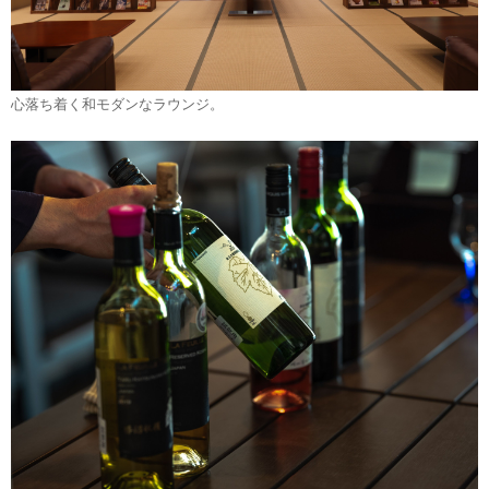
心落ち着く和モダンなラウンジ。