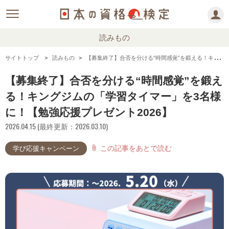
読みもの
サイトトップ
読みもの
【募集終了】合否を分ける“時間感覚”を鍛える！キングジムの「学習タイマー」を3名様に！【勉強応援プレゼント2026】
【募集終了】合否を分ける“時間感覚”を鍛え
る！キングジムの「学習タイマー」を3名様
に！【勉強応援プレゼント2026】
2026.04.15 (最終更新：2026.03.10)
この記事をあとで読む
attach_file
学び応援キャンペーン