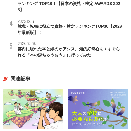
ランキング TOP10！【日本の資格・検定 AWARDS 202
6】
2025.12.17
就職・転職に役立つ資格・検定ランキングTOP30【2026
年最新版】！
2024.07.05
都内に現れた本と緑のオアシス。知的好奇心をくすぐら
れる「本の森ちゅうおう」に行ってみた
関連記事