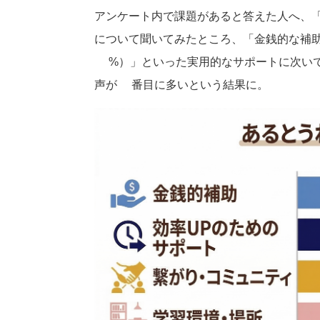
アンケート内で課題があると答えた人へ、
について聞いてみたところ、「金銭的な補助
9%）」といった実用的なサポートに次い
声が3番目に多いという結果に。