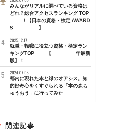
みんながリアルに調べている資格は
どれ？総合アクセスランキング TOP
10！【日本の資格・検定 AWARD
S 2026】
2025.12.17
就職・転職に役立つ資格・検定ラン
キングTOP30【2026年最新
版】！
2024.07.05
都内に現れた本と緑のオアシス。知
的好奇心をくすぐられる「本の森ち
ゅうおう」に行ってみた
関連記事