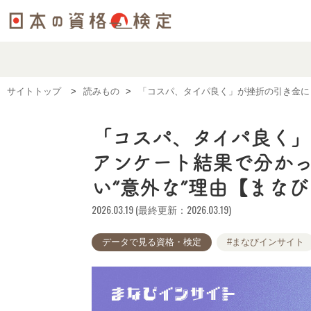
サイトトップ
読みもの
「コスパ、タイパ良く」が挫折の引き金に
「コスパ、タイパ良く」が
アンケート結果で分か
い“意外な”理由【まな
2026.03.19 (最終更新：2026.03.19)
データで見る資格・検定
#まなびインサイト