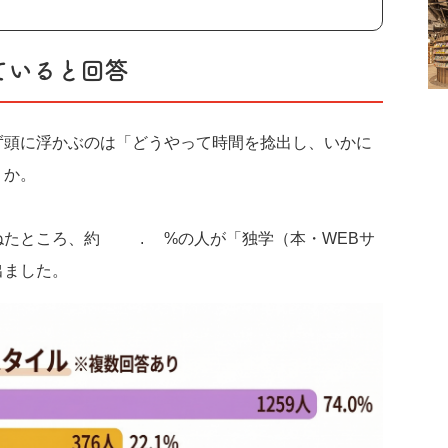
ていると回答
ず頭に浮かぶのは「どうやって時間を捻出し、いかに
うか。
たところ、約74.0%の人が「独学（本・WEBサ
出ました。