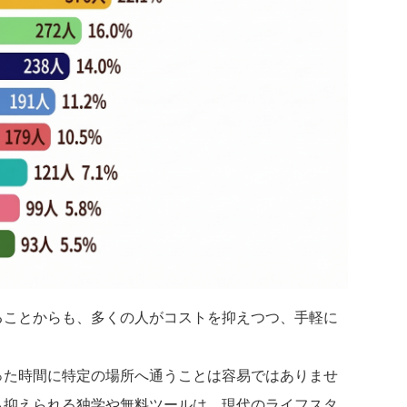
ることからも、多くの人がコストを抑えつつ、手軽に
。
った時間に特定の場所へ通うことは容易ではありませ
も抑えられる独学や無料ツールは、現代のライフスタ