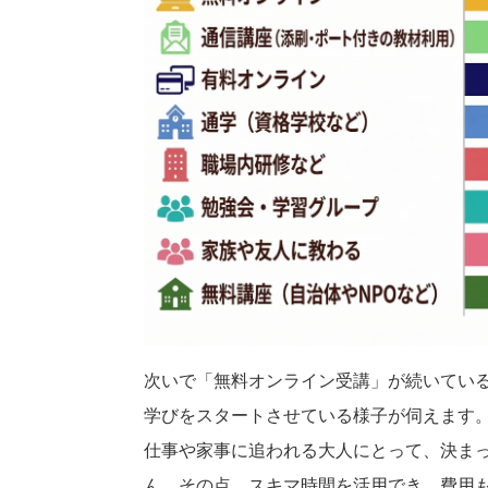
次いで「無料オンライン受講」が続いてい
学びをスタートさせている様子が伺えます
仕事や家事に追われる大人にとって、決ま
ん。その点、スキマ時間を活用でき、費用