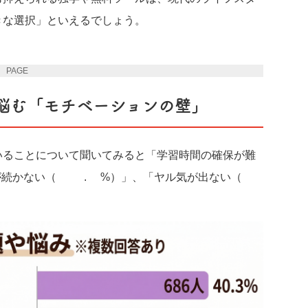
きな選択」といえるでしょう。
PAGE 2
が悩む「モチベーションの壁」
いることについて聞いてみると「学習時間の確保が難
が続かない（39.7%）」、「ヤル気が出ない（2