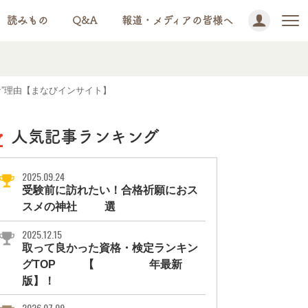
読みもの
Q&A
報道・メディアの皆様へ
”理由【まなびインサイト】
人気記事ランキング
2025.09.24
受験前に訪れたい！合格祈願におス
スメの神社11選
2025.12.15
取って良かった資格・検定ランキン
グTOP10【2026年最新
版】！
2026.07.09