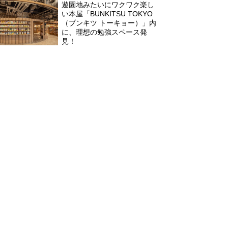
遊園地みたいにワクワク楽し
い本屋「BUNKITSU TOKYO
（ブンキツ トーキョー）」内
に、理想の勉強スペース発
見！