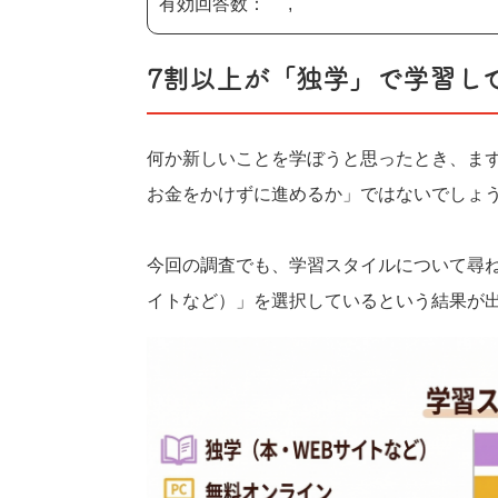
有効回答数：1,701
7割以上が「独学」で学習し
何か新しいことを学ぼうと思ったとき、ま
お金をかけずに進めるか」ではないでしょ
今回の調査でも、学習スタイルについて尋ね
イトなど）」を選択しているという結果が