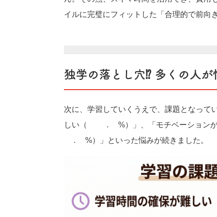
イルに完璧にフィットした「合理的で前向
独学の落とし穴⁉ 多くの人
次に、学習していくうえで、課題となって
しい（40.3%）」、「モチベーション
2.6%）」といった悩みが続きました。