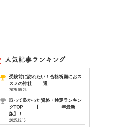
人気記事ランキング
受験前に訪れたい！合格祈願におス
スメの神社11選
2025.09.24
取って良かった資格・検定ランキン
グTOP10【2026年最新
版】！
2025.12.15