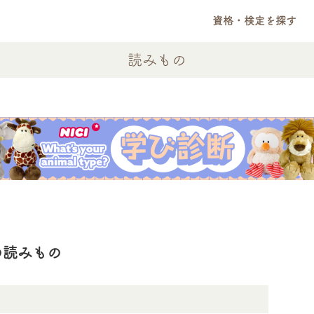
資格・検定を探す
読みもの
の読みもの