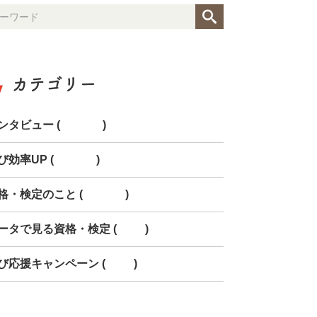
カテゴリー
ンタビュー (154)
び効率UP (268)
格・検定のこと (150)
ータで見る資格・検定 (85)
び応援キャンペーン (78)