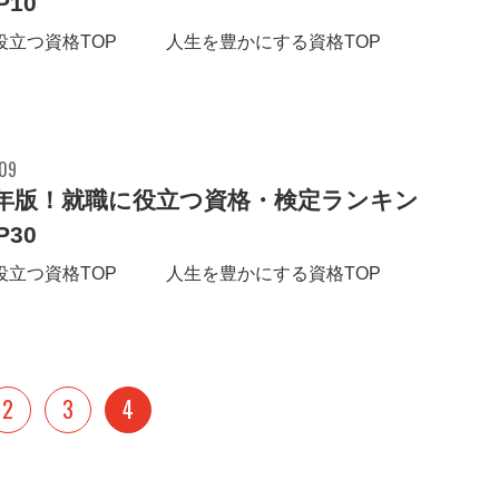
P10
役立つ資格TOP30 人生を豊かにする資格TOP10
.09
16年版！就職に役立つ資格・検定ランキン
P30
役立つ資格TOP10 人生を豊かにする資格TOP10
2
3
4