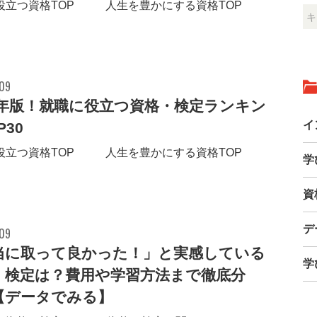
役立つ資格TOP30 人生を豊かにする資格TOP10
.09
17年版！就職に役立つ資格・検定ランキン
イ
P30
役立つ資格TOP10 人生を豊かにする資格TOP10
学
資
デ
.09
当に取って良かった！」と実感している
学
・検定は？費用や学習方法まで徹底分
【データでみる】