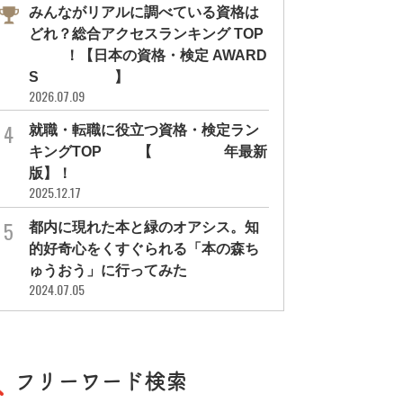
みんながリアルに調べている資格は
どれ？総合アクセスランキング TOP
10！【日本の資格・検定 AWARD
S 2026】
2026.07.09
就職・転職に役立つ資格・検定ラン
キングTOP30【2026年最新
版】！
2025.12.17
都内に現れた本と緑のオアシス。知
的好奇心をくすぐられる「本の森ち
ゅうおう」に行ってみた
2024.07.05
フリーワード検索