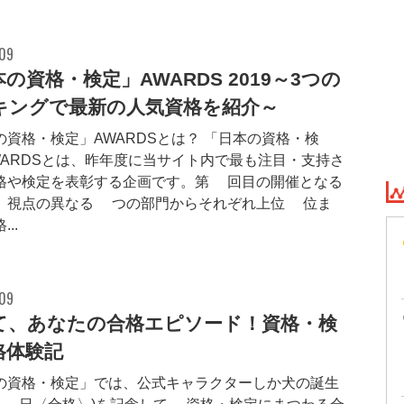
.09
の資格・検定」AWARDS 2019～3つの
キングで最新の人気資格を紹介～
の資格・検定」AWARDSとは？ 「日本の資格・検
WARDSとは、昨年度に当サイト内で最も注目・支持さ
格や検定を表彰する企画です。第1回目の開催となる
、視点の異なる3つの部門からそれぞれ上位3位ま
..
.09
て、あなたの合格エピソード！資格・検
格体験記
の資格・検定」では、公式キャラクターしか犬の誕生