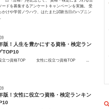
月9日〈合格〉)を記念して、 資格・検定にまつわる合
ソードを募集するアンケートキャンペーンを実施。 受
っかけや学習ノウハウ、はたまた試験当日のハプニン
.
.09
17年版！人生を豊かにする資格・検定ラン
TOP10
立つ資格TOP30 女性に役立つ資格TOP10 ...
.09
17年版！女性に役立つ資格・検定ランキン
P10