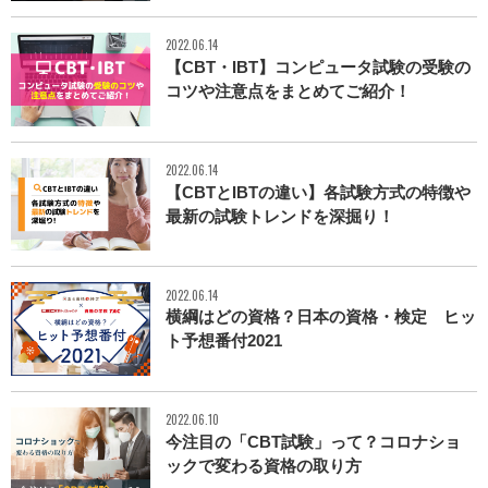
2022.06.14
【CBT・IBT】コンピュータ試験の受験の
コツや注意点をまとめてご紹介！
2022.06.14
【CBTとIBTの違い】各試験方式の特徴や
最新の試験トレンドを深掘り！
2022.06.14
横綱はどの資格？日本の資格・検定 ヒッ
ト予想番付2021
2022.06.10
今注目の「CBT試験」って？コロナショ
ックで変わる資格の取り方