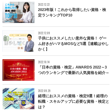
2022.12.22
2023年版！これから取得したい資格・検
定ランキングTOP10
2022.12.09
子供におススメしたい意外な資格！ ゲー
ム好きがハマるMOSなど5選【連載はやし
かく】
2022.10.14
「日本の資格・検定」AWARDS 2022～3
つのランキングで最新の人気資格を紹介～
2022.09.29
経理におススメの資格・検定9選！経理の
転職・スキルアップに必要な資格・検定と
は？