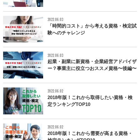
2022.06.03
「時間的コスト」から考える資格・検定試
験へのチャレンジ
2022.06.03
起業・副業に新資格・企業経営アドバイザ
ー？事業主に役立つおススメ資格〜後編〜
2022.06.02
2018年版！これから取得したい資格・検
定ランキングTOP10
2022.06.02
2018年版！これから需要が高まる資格・