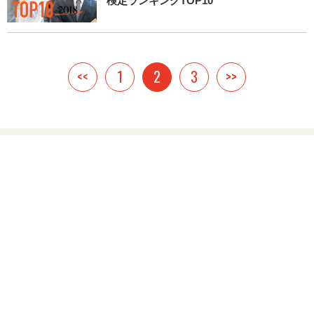
検定ランキングTOP10
<<
1
2
3
>>