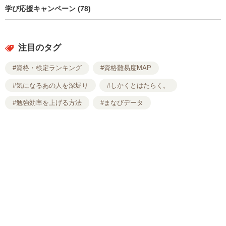
学び応援キャンペーン (78)
注目のタグ
#資格・検定ランキング
#資格難易度MAP
#気になるあの人を深堀り
#しかくとはたらく。
#勉強効率を上げる方法
#まなびデータ