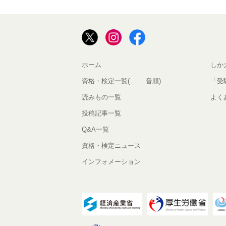
ホーム
しか
資格・検定一覧(50音順)
「受
読みもの一覧
よく
投稿記事一覧
Q&A一覧
資格・検定ニュース
インフォメーション