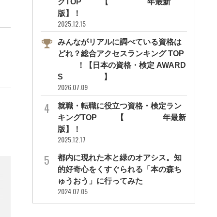
グTOP10【2026年最新
版】！
2025.12.15
みんながリアルに調べている資格は
どれ？総合アクセスランキング TOP
10！【日本の資格・検定 AWARD
S 2026】
2026.07.09
就職・転職に役立つ資格・検定ラン
キングTOP30【2026年最新
版】！
2025.12.17
都内に現れた本と緑のオアシス。知
的好奇心をくすぐられる「本の森ち
ゅうおう」に行ってみた
2024.07.05