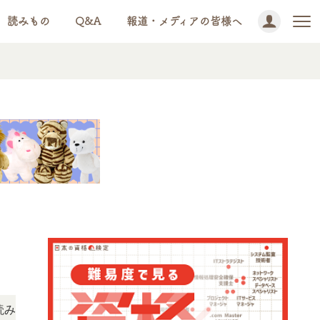
読みもの
Q&A
報道・メディアの皆様へ
NEWS!
ただけます。
「この検定、難しい？」「どんな試験？