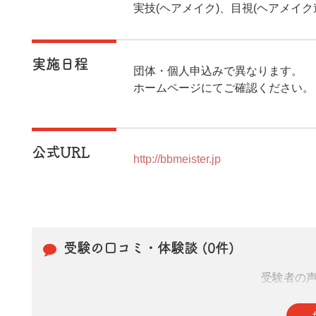
実技(ヘアメイク)、目視(ヘアメイク
実施日程
団体・個人申込みで異なります。
ホームページにてご確認ください。
公式URL
http://bbmeister.jp
受験の口コミ・体験談 (0件)
受験者の
皆さまの投稿