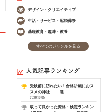
デザイン・クリエイティブ
生活・サービス・冠婚葬祭
基礎教育・趣味・教養
すべてのジャンルを見る
人気記事ランキング
受験前に訪れたい！合格祈願におス
スメの神社11選
2020.10.05
取って良かった資格・検定ランキン