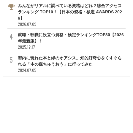
みんながリアルに調べている資格はどれ？総合アクセス
ランキング TOP10！【日本の資格・検定 AWARDS 202
6】
2026.07.09
就職・転職に役立つ資格・検定ランキングTOP30【2026
年最新版】！
2025.12.17
都内に現れた本と緑のオアシス。知的好奇心をくすぐら
れる「本の森ちゅうおう」に行ってみた
2024.07.05