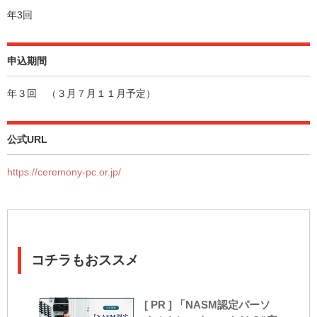
年3回
申込期間
年３回 （３月７月１１月予定）
公式URL
https://ceremony-pc.or.jp/
コチラもおススメ
[ PR ] 「NASM認定パーソ