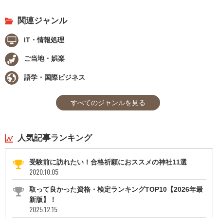
関連ジャンル
IT・情報処理
ご当地・娯楽
語学・国際ビジネス
すべてのジャンルを見る
人気記事ランキング
受験前に訪れたい！合格祈願におススメの神社11選
2020.10.05
取って良かった資格・検定ランキングTOP10【2026年最
新版】！
2025.12.15