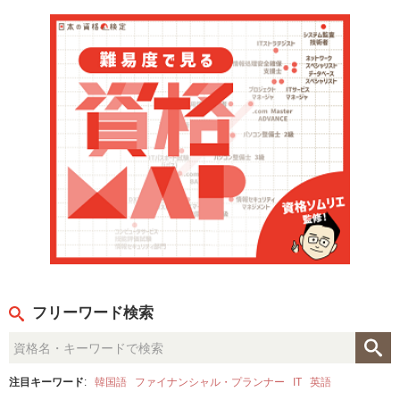
フリーワード検索
注目キーワード
:
韓国語
ファイナンシャル・プランナー
IT
英語