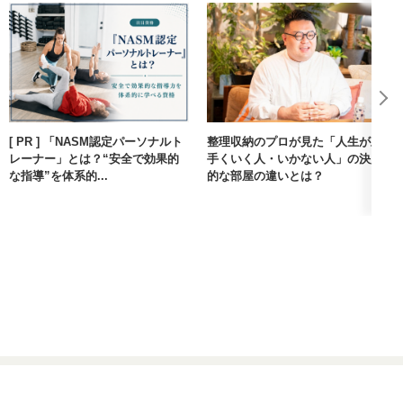
[ PR ] 「NASM認定パーソナルト
整理収納のプロが見た「人生が上
レーナー」とは？“安全で効果的
手くいく人・いかない人」の決定
な指導”を体系的...
的な部屋の違いとは？