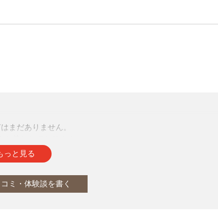
声はまだありません。
をお待ちしております。
もっと見る
口コミ・体験談を書く