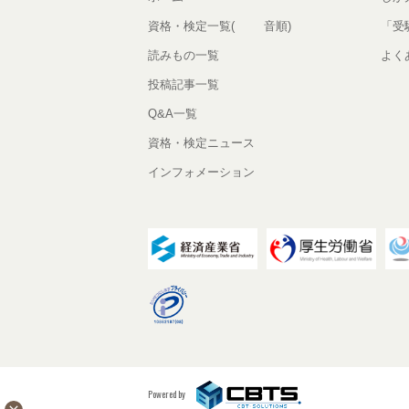
資格・検定一覧(50音順)
「受
読みもの一覧
よく
投稿記事一覧
Q&A一覧
資格・検定ニュース
インフォメーション
Powered by