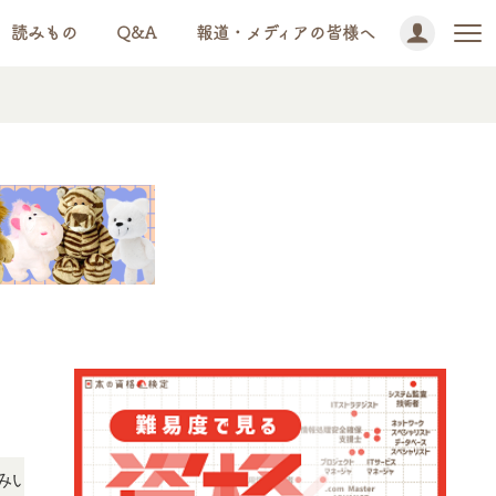
読みもの
Q&A
報道・メディアの皆様へ
NEWS!
だけます。
「この検定、難しい？」「どんな試験？