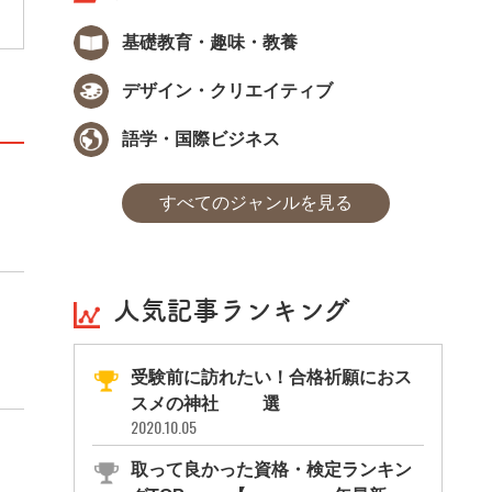
基礎教育・趣味・教養
デザイン・クリエイティブ
語学・国際ビジネス
すべてのジャンルを見る
人気記事ランキング
受験前に訪れたい！合格祈願におス
スメの神社11選
2020.10.05
取って良かった資格・検定ランキン