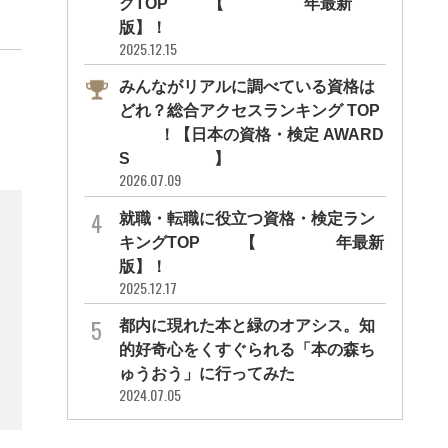
グTOP10【2026年最新
版】！
2025.12.15
みんながリアルに調べている資格は
どれ？総合アクセスランキング TOP
10！【日本の資格・検定 AWARD
S 2026】
2026.07.09
就職・転職に役立つ資格・検定ラン
キングTOP30【2026年最新
版】！
2025.12.17
都内に現れた本と緑のオアシス。知
的好奇心をくすぐられる「本の森ち
ゅうおう」に行ってみた
2024.07.05