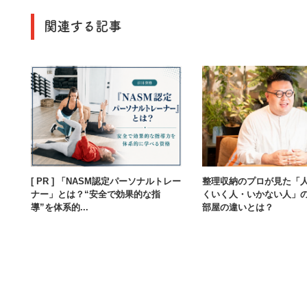
関連する記事
[ PR ] 「NASM認定パーソナルトレー
整理収納のプロが見た「
ナー」とは？“安全で効果的な指
くいく人・いかない人」
導”を体系的...
部屋の違いとは？