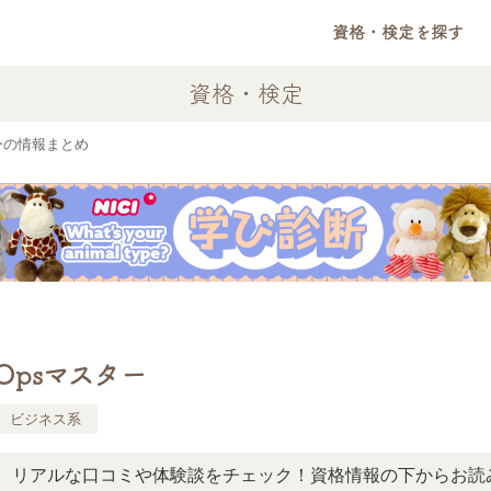
資格・検定を探す
資格・検定
ターの情報まとめ
vOpsマスター
ビジネス系
ルな口コミや体験談をチェック！資格情報の下からお読みいた