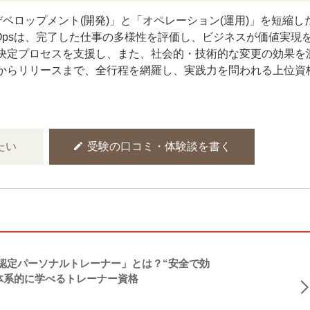
「デベロップメント(開発)」と「オペレーション(運用)」を短縮し
vOpsは、完了した仕事の多様性を評価し、ビジネスが価値実現
決定プロセスを支援し、また、社会的・技術的な変更の効果を
からリリースまで、全行程を網羅し、実践力を問われる上位資
edit
たい
受験の口コミ・体験談を書く
NASM認定パーソナルトレーナー」とは？“安全で効
体系的に学べるトレーナー資格