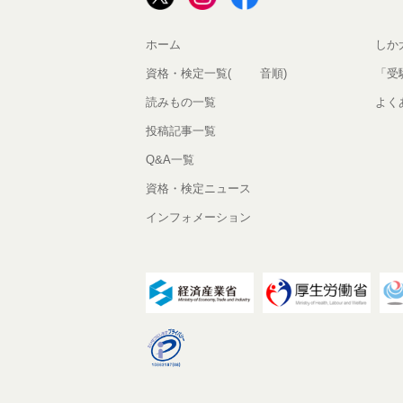
ホーム
しか
資格・検定一覧(50音順)
「受
読みもの一覧
よく
投稿記事一覧
Q&A一覧
資格・検定ニュース
インフォメーション