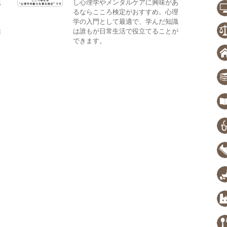
観
し心理学やメンタルケアに興味があ
。
るならこころ検定がおすすめ。心理
、
学の入門として最適で、学んだ知識
活
は誰もが日常生活で役立てることが
できます。