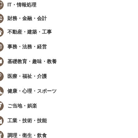
IT・情報処理
財務・金融・会計
不動産・建築・工事
事務・法務・経営
基礎教育・趣味・教養
医療・福祉・介護
健康・心理・スポーツ
ご当地・娯楽
工業・技術・技能
調理・衛生・飲食