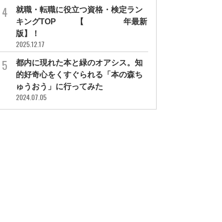
就職・転職に役立つ資格・検定ラン
キングTOP30【2026年最新
版】！
2025.12.17
都内に現れた本と緑のオアシス。知
的好奇心をくすぐられる「本の森ち
ゅうおう」に行ってみた
2024.07.05