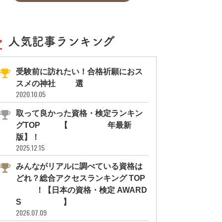
人気記事ランキング
受験前に訪れたい！合格祈願におス
スメの神社11選
2020.10.05
取って良かった資格・検定ランキン
グTOP10【2026年最新
版】！
2025.12.15
みんながリアルに調べている資格は
どれ？総合アクセスランキング TOP
10！【日本の資格・検定 AWARD
S 2026】
2026.07.09