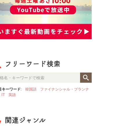
フリーワード検索
目キーワード
:
韓国語
ファイナンシャル・プランナ
IT
英語
関連ジャンル