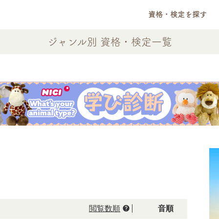
資格・検定を探す
ジャンル別 資格・検定一覧
help
閲覧数順
50音順