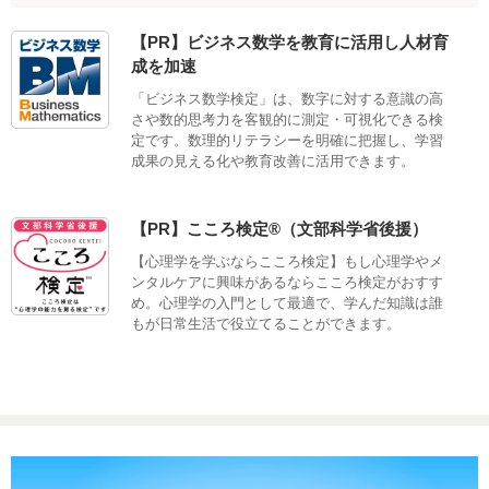
【PR】ビジネス数学を教育に活用し人材育
成を加速
「ビジネス数学検定」は、数字に対する意識の高
さや数的思考力を客観的に測定・可視化できる検
定です。数理的リテラシーを明確に把握し、学習
成果の見える化や教育改善に活用できます。
【PR】こころ検定®（文部科学省後援）
【心理学を学ぶならこころ検定】もし心理学やメ
ンタルケアに興味があるならこころ検定がおすす
め。心理学の入門として最適で、学んだ知識は誰
もが日常生活で役立てることができます。