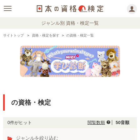
ジャンル別 資格・検定一覧
サイトトップ
資格・検定を探す
の資格・検定一覧
の資格・検定
0件がヒット
閲覧数順
50音順
help
ジャンルを絞り込む