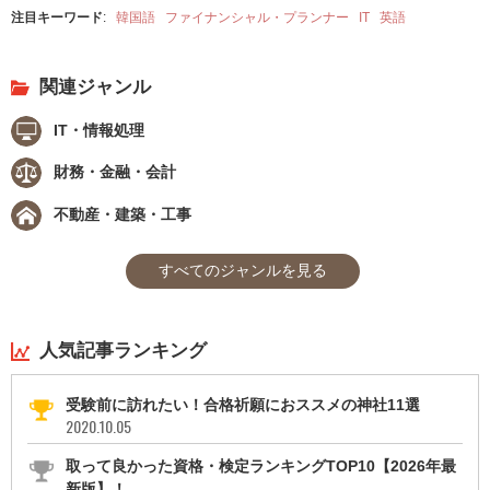
注目キーワード
:
韓国語
ファイナンシャル・プランナー
IT
英語
関連ジャンル
IT・情報処理
財務・金融・会計
不動産・建築・工事
すべてのジャンルを見る
人気記事ランキング
受験前に訪れたい！合格祈願におススメの神社11選
2020.10.05
取って良かった資格・検定ランキングTOP10【2026年最
新版】！