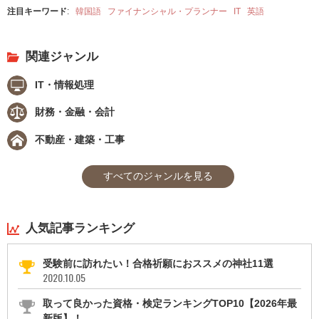
注目キーワード
:
韓国語
ファイナンシャル・プランナー
IT
英語
関連ジャンル
IT・情報処理
財務・金融・会計
不動産・建築・工事
すべてのジャンルを見る
人気記事ランキング
受験前に訪れたい！合格祈願におススメの神社11選
2020.10.05
取って良かった資格・検定ランキングTOP10【2026年最
新版】！