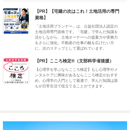
【PR】【宅建の次はこれ！土地活用の専門
資格】
「土地活用プランナー」は、公益社団法人認定の
土地活用専門資格です。「宅建」で学んだ知識を
活かしながら、土地オーナーへの提案力や実務力
をさらに強化。不動産の仕事の幅を広げたい方
に、次のステップとして選ばれています。
【PR】こころ検定®（文部科学省後援）
【心理学を学ぶならこころ検定】もし心理学やメ
ンタルケアに興味があるならこころ検定がおすす
め。心理学の入門として最適で、学んだ知識は誰
もが日常生活で役立てることができます。