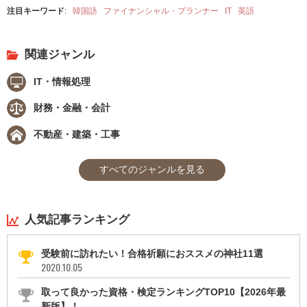
注目キーワード
:
韓国語
ファイナンシャル・プランナー
IT
英語
関連ジャンル
IT・情報処理
財務・金融・会計
不動産・建築・工事
すべてのジャンルを見る
人気記事ランキング
受験前に訪れたい！合格祈願におススメの神社11選
2020.10.05
取って良かった資格・検定ランキングTOP10【2026年最
新版】！