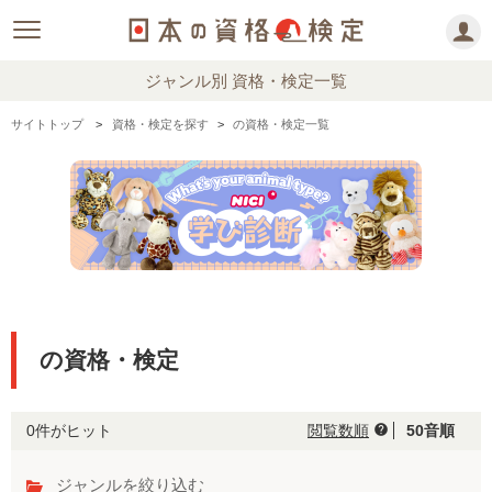
ジャンル別 資格・検定一覧
サイトトップ
資格・検定を探す
の資格・検定一覧
の資格・検定
0件がヒット
閲覧数順
50音順
help
ジャンルを絞り込む