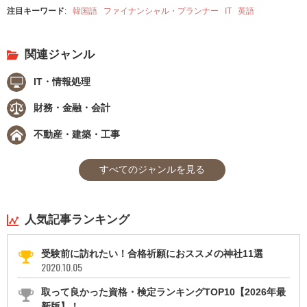
注目キーワード
:
韓国語
ファイナンシャル・プランナー
IT
英語
関連ジャンル
IT・情報処理
財務・金融・会計
不動産・建築・工事
すべてのジャンルを見る
人気記事ランキング
受験前に訪れたい！合格祈願におススメの神社11選
2020.10.05
取って良かった資格・検定ランキングTOP10【2026年最
新版】！