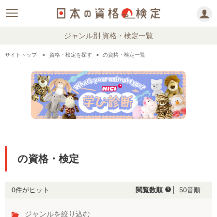
ジャンル別 資格・検定一覧
サイトトップ
資格・検定を探す
の資格・検定一覧
の資格・検定
0件がヒット
閲覧数順
50音順
help
ジャンルを絞り込む