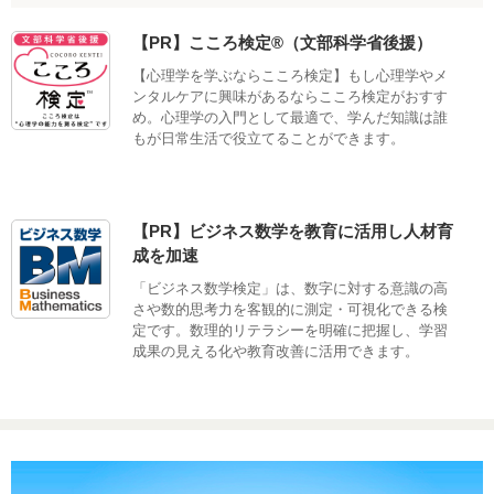
【PR】こころ検定®（文部科学省後援）
【心理学を学ぶならこころ検定】もし心理学やメ
ンタルケアに興味があるならこころ検定がおすす
め。心理学の入門として最適で、学んだ知識は誰
もが日常生活で役立てることができます。
【PR】ビジネス数学を教育に活用し人材育
成を加速
「ビジネス数学検定」は、数字に対する意識の高
さや数的思考力を客観的に測定・可視化できる検
定です。数理的リテラシーを明確に把握し、学習
成果の見える化や教育改善に活用できます。